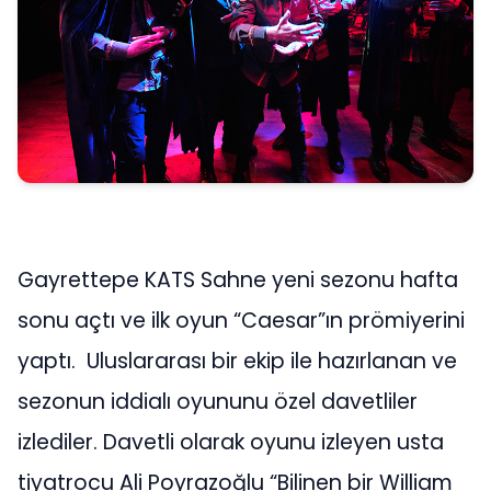
Gayrettepe KATS Sahne yeni sezonu hafta
sonu açtı ve ilk oyun “Caesar”ın prömiyerini
yaptı. Uluslararası bir ekip ile hazırlanan ve
sezonun iddialı oyununu özel davetliler
izlediler. Davetli olarak oyunu izleyen usta
tiyatrocu Ali Poyrazoğlu “Bilinen bir William