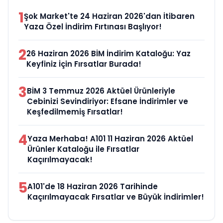
1
Şok Market'te 24 Haziran 2026'dan İtibaren
Yaza Özel İndirim Fırtınası Başlıyor!
2
26 Haziran 2026 BİM İndirim Kataloğu: Yaz
Keyfiniz İçin Fırsatlar Burada!
3
BİM 3 Temmuz 2026 Aktüel Ürünleriyle
Cebinizi Sevindiriyor: Efsane İndirimler ve
Keşfedilmemiş Fırsatlar!
4
Yaza Merhaba! A101 11 Haziran 2026 Aktüel
Ürünler Kataloğu ile Fırsatlar
Kaçırılmayacak!
5
A101'de 18 Haziran 2026 Tarihinde
Kaçırılmayacak Fırsatlar ve Büyük İndirimler!