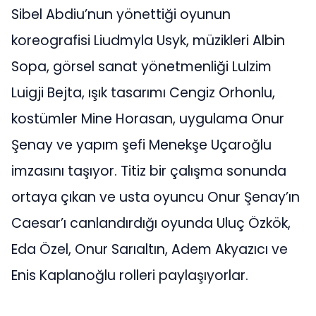
Sibel Abdiu’nun yönettiği oyunun
koreografisi Liudmyla Usyk, müzikleri Albin
Sopa, görsel sanat yönetmenliği Lulzim
Luigji Bejta, ışık tasarımı Cengiz Orhonlu,
kostümler Mine Horasan, uygulama Onur
Şenay ve yapım şefi Menekşe Uçaroğlu
imzasını taşıyor. Titiz bir çalışma sonunda
ortaya çıkan ve usta oyuncu Onur Şenay’ın
Caesar’ı canlandırdığı oyunda Uluç Özkök,
Eda Özel, Onur Sarıaltın, Adem Akyazıcı ve
Enis Kaplanoğlu rolleri paylaşıyorlar.