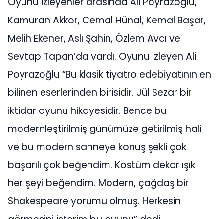
Oyunu izleyenler arasında Ali Poyrazoğlu,
Kamuran Akkor, Cemal Hünal, Kemal Başar,
Melih Ekener, Aslı Şahin, Özlem Avcı ve
Sevtap Tapan’da vardı. Oyunu izleyen Ali
Poyrazoğlu “Bu klasik tiyatro edebiyatının en
bilinen eserlerinden birisidir. Jül Sezar bir
iktidar oyunu hikayesidir. Bence bu
modernleştirilmiş günümüze getirilmiş hali
ve bu modern sahneye konuş şekli çok
başarılı çok beğendim. Kostüm dekor ışık
her şeyi beğendim. Modern, çağdaş bir
Shakespeare yorumu olmuş. Herkesin