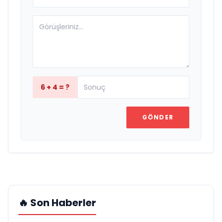
6 + 4 = ?
GÖNDER
🔥 Son Haberler