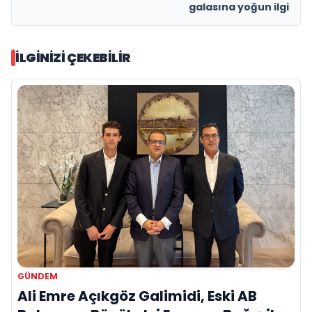
galasına yoğun ilgi
İLGINIZI ÇEKEBILIR
GÜNDEM
Ali Emre Açıkgöz Galimidi, Eski AB