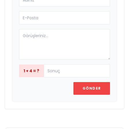
1 + 4 = ?
GÖNDER