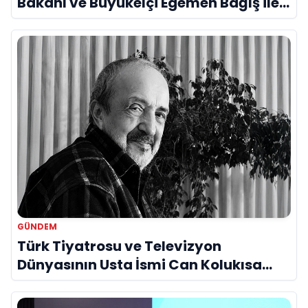
Bakanı ve Büyükelçi Egemen Bağış ile
Bir Araya Geldi
GÜNDEM
Türk Tiyatrosu ve Televizyon
Dünyasının Usta İsmi Can Kolukısa
Hayatını Kaybetti