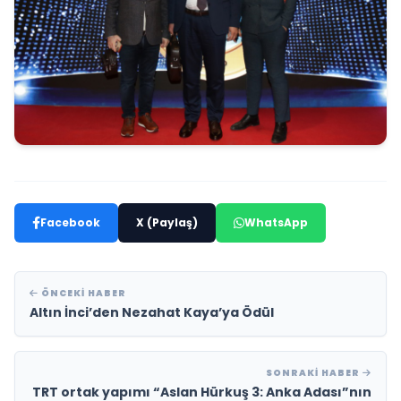
Facebook
X (Paylaş)
WhatsApp
ÖNCEKI HABER
Altın İnci’den Nezahat Kaya’ya Ödül
SONRAKI HABER
TRT ortak yapımı “Aslan Hürkuş 3: Anka Adası”nın