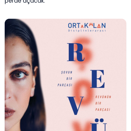
perde açacak.