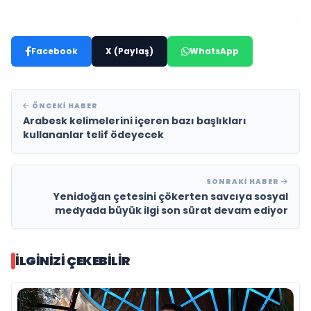
Facebook
X (Paylaş)
WhatsApp
ÖNCEKI HABER
Arabesk kelimelerini içeren bazı başlıkları
kullananlar telif ödeyecek
SONRAKI HABER
Yenidoğan çetesini çökerten savcıya sosyal
medyada büyük ilgi son sürat devam ediyor
İLGINIZI ÇEKEBILIR