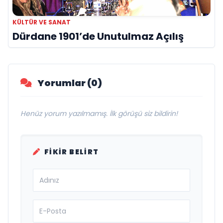
KÜLTÜR VE SANAT
Dürdane 1901’de Unutulmaz Açılış
Yorumlar (0)
Henüz yorum yazılmamış. İlk görüşü siz bildirin!
FIKIR BELIRT