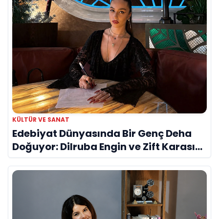
KÜLTÜR VE SANAT
Edebiyat Dünyasında Bir Genç Deha
Doğuyor: Dilruba Engin ve Zift Karası
Evreni ‘AVENOİR’