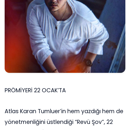
PRÖMİYERİ 22 OCAK’TA
Atlas Karan Tumluer’in hem yazdığı hem de
yönetmenliğini üstlendiği “Revü Şov”, 22