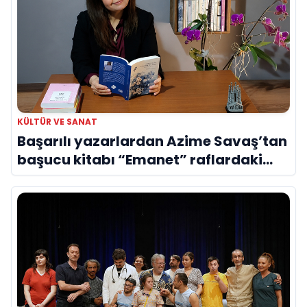
KÜLTÜR VE SANAT
Başarılı yazarlardan Azime Savaş’tan
başucu kitabı “Emanet” raflardaki
yerini aldı