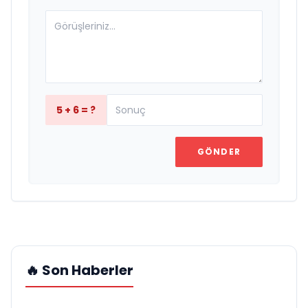
5 + 6 = ?
GÖNDER
🔥 Son Haberler