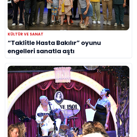
KÜLTÜR VE SANAT
“Taklitle Hasta Bakılır” oyunu
engelleri sanatla aştı