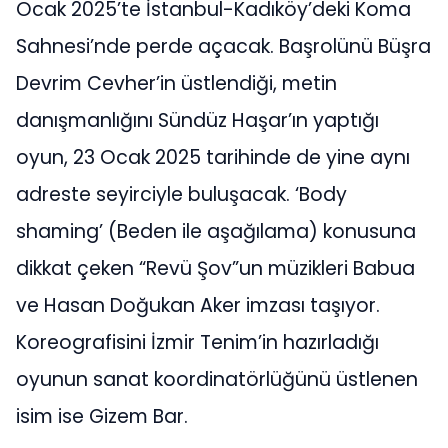
Ocak 2025’te İstanbul-Kadıköy’deki Koma
Sahnesi’nde perde açacak. Başrolünü Büşra
Devrim Cevher’in üstlendiği, metin
danışmanlığını Sündüz Haşar’ın yaptığı
oyun, 23 Ocak 2025 tarihinde de yine aynı
adreste seyirciyle buluşacak. ‘Body
shaming’ (Beden ile aşağılama) konusuna
dikkat çeken “Revü Şov”un müzikleri Babua
ve Hasan Doğukan Aker imzası taşıyor.
Koreografisini İzmir Tenim’in hazırladığı
oyunun sanat koordinatörlüğünü üstlenen
isim ise Gizem Bar.