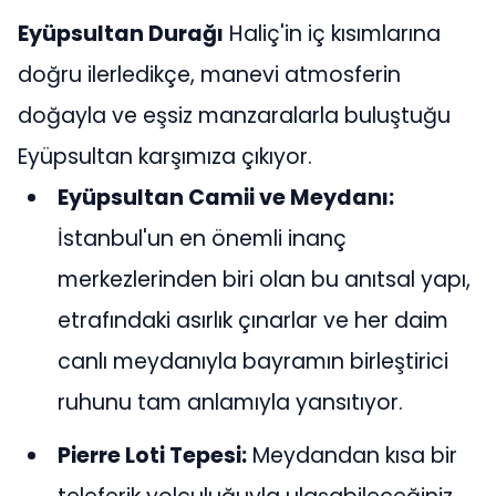
Eyüpsultan Durağı
Haliç'in iç kısımlarına
doğru ilerledikçe, manevi atmosferin
doğayla ve eşsiz manzaralarla buluştuğu
Eyüpsultan karşımıza çıkıyor.
Eyüpsultan Camii ve Meydanı:
İstanbul'un en önemli inanç
merkezlerinden biri olan bu anıtsal yapı,
etrafındaki asırlık çınarlar ve her daim
canlı meydanıyla bayramın birleştirici
ruhunu tam anlamıyla yansıtıyor.
Pierre Loti Tepesi:
Meydandan kısa bir