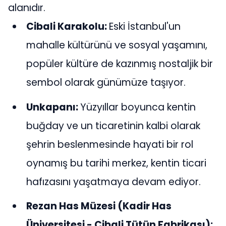
alanıdır.
Cibali Karakolu:
Eski İstanbul'un
mahalle kültürünü ve sosyal yaşamını,
popüler kültüre de kazınmış nostaljik bir
sembol olarak günümüze taşıyor.
Unkapanı:
Yüzyıllar boyunca kentin
buğday ve un ticaretinin kalbi olarak
şehrin beslenmesinde hayati bir rol
oynamış bu tarihi merkez, kentin ticari
hafızasını yaşatmaya devam ediyor.
Rezan Has Müzesi (Kadir Has
Üniversitesi - Cibali Tütün Fabrikası):