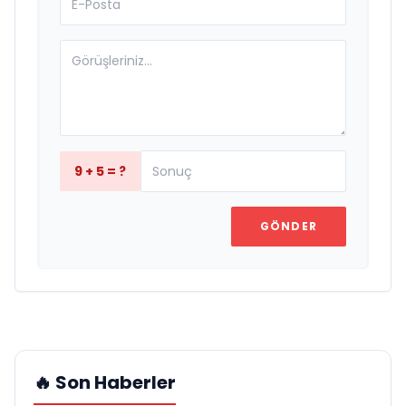
9 + 5 = ?
GÖNDER
🔥 Son Haberler