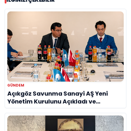
GÜNDEM
Açıkgöz Savunma Sanayi AŞ Yeni
Yönetim Kurulunu Açıkladı ve
Savunma Sanayinde Küresel Vizyon
Vurgusu