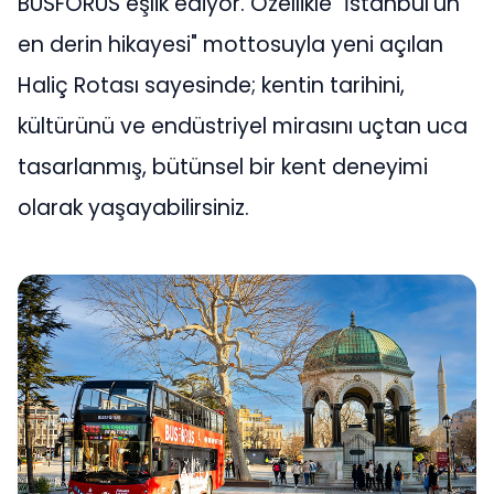
BUSFORUS eşlik ediyor. Özellikle "İstanbul'un
en derin hikayesi" mottosuyla yeni açılan
Haliç Rotası sayesinde; kentin tarihini,
kültürünü ve endüstriyel mirasını uçtan uca
tasarlanmış, bütünsel bir kent deneyimi
olarak yaşayabilirsiniz.