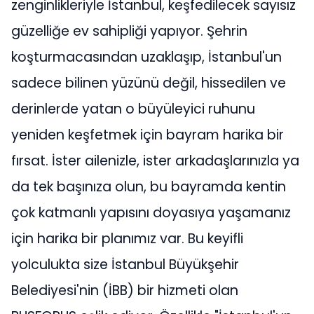
zenginlikleriyle İstanbul, keşfedilecek sayısız
güzelliğe ev sahipliği yapıyor. Şehrin
koşturmacasından uzaklaşıp, İstanbul'un
sadece bilinen yüzünü değil, hissedilen ve
derinlerde yatan o büyüleyici ruhunu
yeniden keşfetmek için bayram harika bir
fırsat. İster ailenizle, ister arkadaşlarınızla ya
da tek başınıza olun, bu bayramda kentin
çok katmanlı yapısını doyasıya yaşamanız
için harika bir planımız var. Bu keyifli
yolculukta size İstanbul Büyükşehir
Belediyesi'nin (İBB) bir hizmeti olan