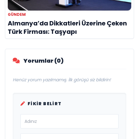
GÜNDEM
Almanya’da Dikkatleri Üzerine Çeken
Türk Firması: Taşyapı
Yorumlar (0)
Henüz yorum yazılmamış. İlk görüşü siz bildirin!
FIKIR BELIRT