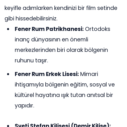
keyifle adımlarken kendinizi bir film setinde
gibi hissedebilirsiniz.
Fener Rum Patrikhanesi:
Ortodoks
inanç dünyasının en önemli
merkezlerinden biri olarak bölgenin
ruhunu taşır.
Fener Rum Erkek Lisesi:
Mimari
ihtişamıyla bölgenin eğitim, sosyal ve
kültürel hayatına ışık tutan anıtsal bir
yapıdır.
Sveti Stefan Kilisesi (Demir Kilise):