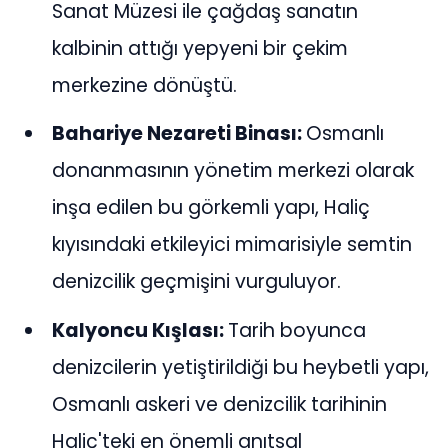
Sanat Müzesi ile çağdaş sanatın
kalbinin attığı yepyeni bir çekim
merkezine dönüştü.
Bahariye Nezareti Binası:
Osmanlı
donanmasının yönetim merkezi olarak
inşa edilen bu görkemli yapı, Haliç
kıyısındaki etkileyici mimarisiyle semtin
denizcilik geçmişini vurguluyor.
Kalyoncu Kışlası:
Tarih boyunca
denizcilerin yetiştirildiği bu heybetli yapı,
Osmanlı askeri ve denizcilik tarihinin
Haliç'teki en önemli anıtsal