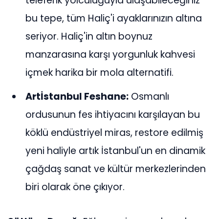
teleferik yolculuğuyla ulaşabileceğiniz
bu tepe, tüm Haliç'i ayaklarınızın altına
seriyor. Haliç'in altın boynuz
manzarasına karşı yorgunluk kahvesi
içmek harika bir mola alternatifi.
Artİstanbul Feshane:
Osmanlı
ordusunun fes ihtiyacını karşılayan bu
köklü endüstriyel miras, restore edilmiş
yeni haliyle artık İstanbul'un en dinamik
çağdaş sanat ve kültür merkezlerinden
biri olarak öne çıkıyor.