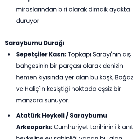
miraslarından biri olarak dimdik ayakta
duruyor.
Sarayburnu Durağı
Sepetçiler Kasrı:
Topkapı Sarayı'nın dış
bahçesinin bir parçası olarak denizin
hemen kıyısında yer alan bu köşk, Boğaz
ve Haliç'in kesiştiği noktada eşsiz bir
manzara sunuyor.
Atatürk Heykeli / Sarayburnu
Arkeoparkı:
Cumhuriyet tarihinin ilk anıt
heykeline ev sahipliği yapan bu alan,