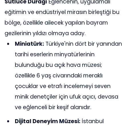
Sütlüce Durağı
Eğlencenin, uygulamalı
eğitimin ve endüstriyel mirasın birleştiği bu
bölge, özellikle ailecek yapılan bayram
gezilerinin yıldızı olmaya aday.
Miniatürk:
Türkiye'nin dört bir yanından
tarihi eserlerin minyatürlerinin
bulunduğu bu açık hava müzesi;
özellikle 6 yaş civarındaki meraklı
çocuklar ve etrafı incelemeyi seven
minik denetçiler için ufuk açıcı, devasa
ve eğlenceli bir keşif alanıdır.
Dijital Deneyim Müzesi:
İstanbul