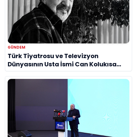
GÜNDEM
Türk Tiyatrosu ve Televizyon
Dünyasının Usta İsmi Can Kolukısa
Hayatını Kaybetti