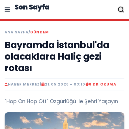
Son Sayfa
ANA SAYFA
/
GÜNDEM
Bayramda İstanbul'da
olacaklara Haliç gezi
rotası
HABER MERKEZI
21.05.2026 - 03:10
8 DK OKUMA
"Hop On Hop Off" Özgürlüğü ile Şehri Yaşayın