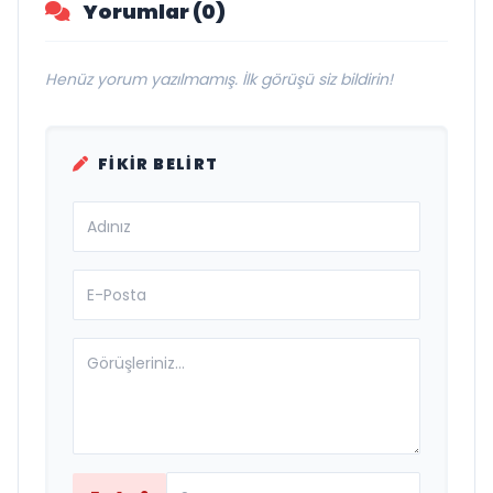
Yorumlar (0)
Henüz yorum yazılmamış. İlk görüşü siz bildirin!
FIKIR BELIRT