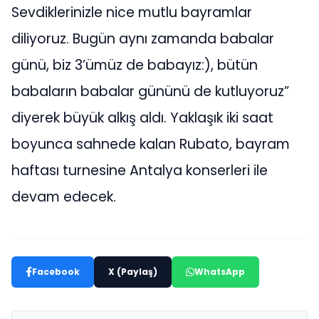
Sevdiklerinizle nice mutlu bayramlar
diliyoruz. Bugün aynı zamanda babalar
günü, biz 3’ümüz de babayız:), bütün
babaların babalar gününü de kutluyoruz”
diyerek büyük alkış aldı. Yaklaşık iki saat
boyunca sahnede kalan Rubato, bayram
haftası turnesine Antalya konserleri ile
devam edecek.
Facebook
X (Paylaş)
WhatsApp