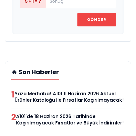
5 + 1 = ?
GÖNDER
🔥 Son Haberler
1
Yaza Merhaba! A101 11 Haziran 2026 Aktüel
Ürünler Kataloğu ile Fırsatlar Kaçırılmayacak!
2
A101'de 18 Haziran 2026 Tarihinde
Kaçırılmayacak Fırsatlar ve Büyük İndirimler!