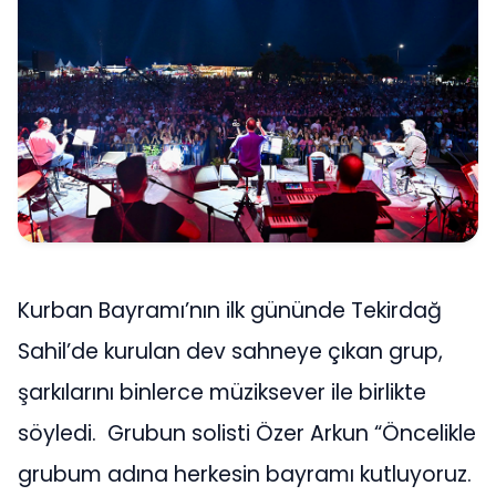
Kurban Bayramı’nın ilk gününde Tekirdağ
Sahil’de kurulan dev sahneye çıkan grup,
şarkılarını binlerce müziksever ile birlikte
söyledi. Grubun solisti Özer Arkun “Öncelikle
grubum adına herkesin bayramı kutluyoruz.