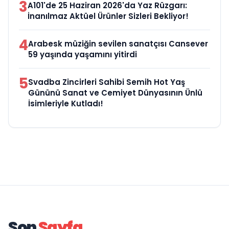
3
A101'de 25 Haziran 2026'da Yaz Rüzgarı:
İnanılmaz Aktüel Ürünler Sizleri Bekliyor!
4
Arabesk müziğin sevilen sanatçısı Cansever
59 yaşında yaşamını yitirdi
5
Svadba Zincirleri Sahibi Semih Hot Yaş
Gününü Sanat ve Cemiyet Dünyasının Ünlü
İsimleriyle Kutladı!
Son
Sayfa