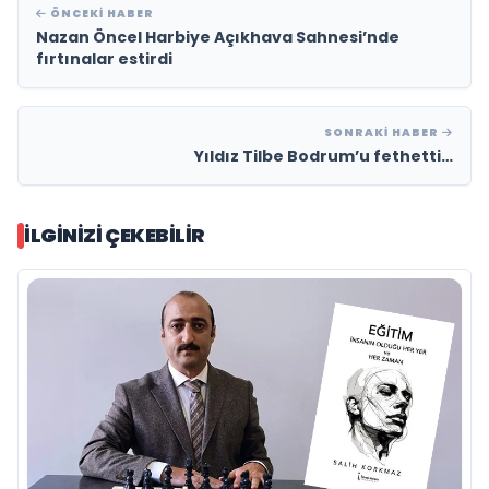
ÖNCEKI HABER
Nazan Öncel Harbiye Açıkhava Sahnesi’nde
fırtınalar estirdi
SONRAKI HABER
Yıldız Tilbe Bodrum’u fethetti…
İLGINIZI ÇEKEBILIR