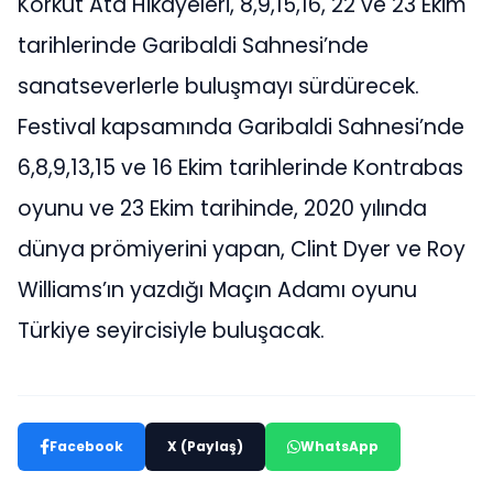
Korkut Ata Hikayeleri, 8,9,15,16, 22 ve 23 Ekim
tarihlerinde Garibaldi Sahnesi’nde
sanatseverlerle buluşmayı sürdürecek.
Festival kapsamında Garibaldi Sahnesi’nde
6,8,9,13,15 ve 16 Ekim tarihlerinde Kontrabas
oyunu ve 23 Ekim tarihinde, 2020 yılında
dünya prömiyerini yapan, Clint Dyer ve Roy
Williams’ın yazdığı Maçın Adamı oyunu
Türkiye seyircisiyle buluşacak.
Facebook
X (Paylaş)
WhatsApp