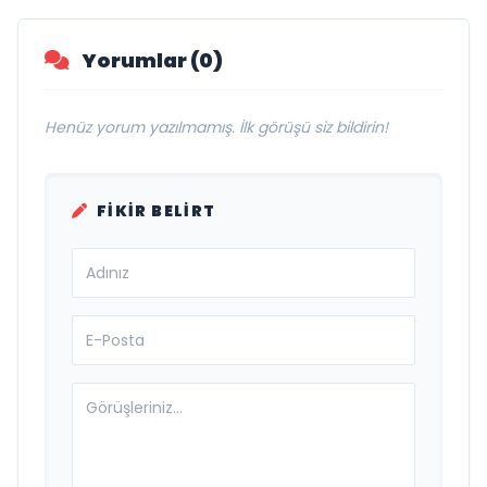
Yorumlar (0)
Henüz yorum yazılmamış. İlk görüşü siz bildirin!
FIKIR BELIRT