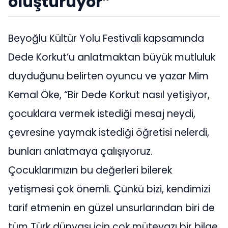
oluşturuyor”
Beyoğlu Kültür Yolu Festivali kapsamında
Dede Korkut’u anlatmaktan büyük mutluluk
duyduğunu belirten oyuncu ve yazar Mim
Kemal Öke, “Bir Dede Korkut nasıl yetişiyor,
çocuklara vermek istediği mesaj neydi,
çevresine yaymak istediği öğretisi nelerdi,
bunları anlatmaya çalışıyoruz.
Çocuklarımızın bu değerleri bilerek
yetişmesi çok önemli. Çünkü bizi, kendimizi
tarif etmenin en güzel unsurlarından biri de
tüm Türk dünyası için çok mütevazı bir bilge