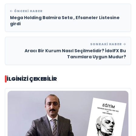
ÖNCEKI HABER
Mega Holding Balmira Seta , Efsaneler Listesine
girdi
SONRAKI HABER
Aracı Bir Kurum Nasıl Seçilmelidir? İdolFX Bu
Tanımlara Uygun Mudur?
İLGINIZI ÇEKEBILIR