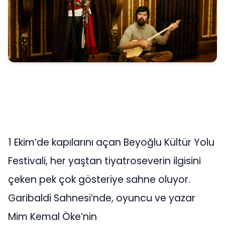
1 Ekim’de kapılarını açan Beyoğlu Kültür Yolu
Festivali, her yaştan tiyatroseverin ilgisini
çeken pek çok gösteriye sahne oluyor.
Garibaldi Sahnesi’nde, oyuncu ve yazar
Mim Kemal Öke’nin