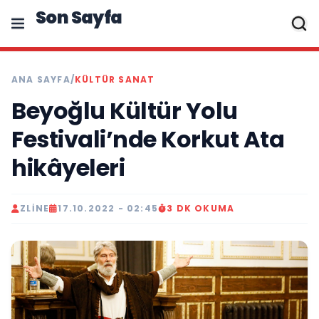
Son Sayfa
ANA SAYFA
/
KÜLTÜR SANAT
Beyoğlu Kültür Yolu
Festivali’nde Korkut Ata
hikâyeleri
ZLINE
17.10.2022 - 02:45
3 DK OKUMA