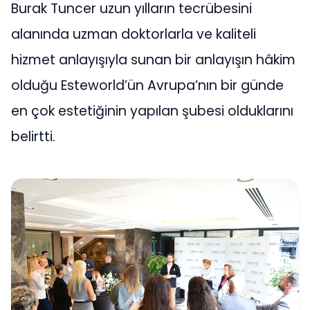
Burak Tuncer uzun yılların tecrübesini
alanında uzman doktorlarla ve kaliteli
hizmet anlayışıyla sunan bir anlayışın hâkim
olduğu Esteworld’ün Avrupa’nın bir günde
en çok estetiğinin yapılan şubesi olduklarını
belirtti.