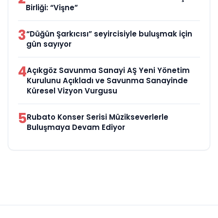
Birliği: “Vişne”
3
“Düğün Şarkıcısı” seyircisiyle buluşmak için
gün sayıyor
4
Açıkgöz Savunma Sanayi AŞ Yeni Yönetim
Kurulunu Açıkladı ve Savunma Sanayinde
Küresel Vizyon Vurgusu
5
Rubato Konser Serisi Müzikseverlerle
Buluşmaya Devam Ediyor