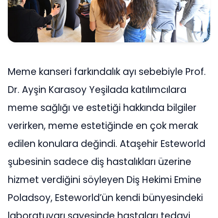
Meme kanseri farkındalık ayı sebebiyle Prof.
Dr. Ayşin Karasoy Yeşilada katılımcılara
meme sağlığı ve estetiği hakkında bilgiler
verirken, meme estetiğinde en çok merak
edilen konulara değindi. Ataşehir Esteworld
şubesinin sadece diş hastalıkları üzerine
hizmet verdiğini söyleyen Diş Hekimi Emine
Poladsoy, Esteworld’ün kendi bünyesindeki
laboratuvarı sayesinde hastaları tedavi