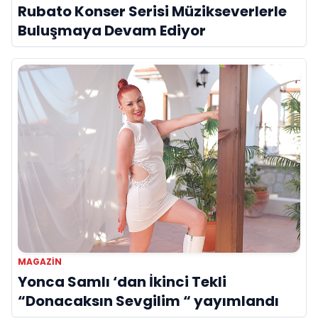
Rubato Konser Serisi Müzikseverlerle
Buluşmaya Devam Ediyor
MAGAZIN
Yonca Samlı ‘dan İkinci Tekli
“Donacaksın Sevgilim “ yayımlandı