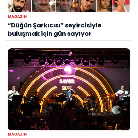
MAGAZIN
“Düğün Şarkıcısı” seyircisiyle
buluşmak için gün sayıyor
MAGAZIN