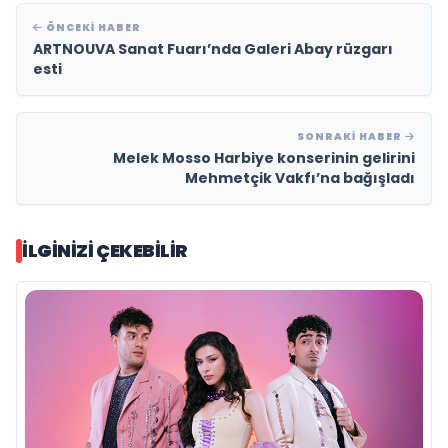
ÖNCEKI HABER
ARTNOUVA Sanat Fuarı’nda Galeri Abay rüzgarı
esti
SONRAKI HABER
Melek Mosso Harbiye konserinin gelirini
Mehmetçik Vakfı’na bağışladı
İLGINIZI ÇEKEBILIR