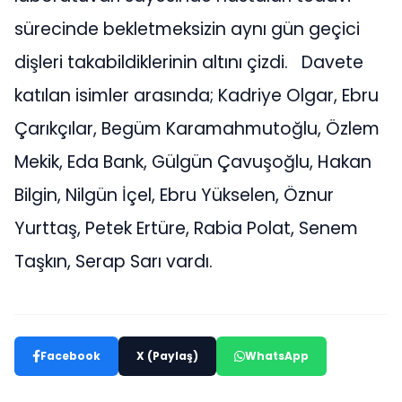
sürecinde bekletmeksizin aynı gün geçici
dişleri takabildiklerinin altını çizdi. Davete
katılan isimler arasında; Kadriye Olgar, Ebru
Çarıkçılar, Begüm Karamahmutoğlu, Özlem
Mekik, Eda Bank, Gülgün Çavuşoğlu, Hakan
Bilgin, Nilgün İçel, Ebru Yükselen, Öznur
Yurttaş, Petek Ertüre, Rabia Polat, Senem
Taşkın, Serap Sarı vardı.
Facebook
X (Paylaş)
WhatsApp