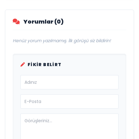
Yorumlar (0)
Henüz yorum yazılmamış. İlk görüşü siz bildirin!
FIKIR BELIRT