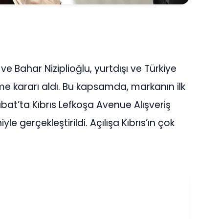
ve Bahar Niziplioğlu, yurtdışı ve Türkiye
me kararı aldı. Bu kapsamda, markanın ilk
ubat’ta Kıbrıs Lefkoşa Avenue Alışveriş
yle gerçekleştirildi. Açılışa Kıbrıs’ın çok