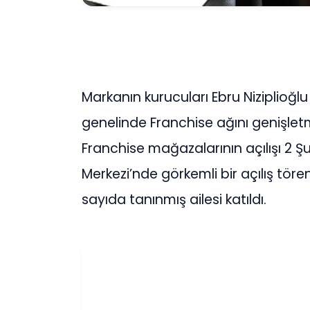
Markanın kurucuları Ebru Niziplioğlu 
genelinde Franchise ağını genişlet
Franchise mağazalarının açılışı 2 Ş
Merkezi’nde görkemli bir açılış töreni
sayıda tanınmış ailesi katıldı.