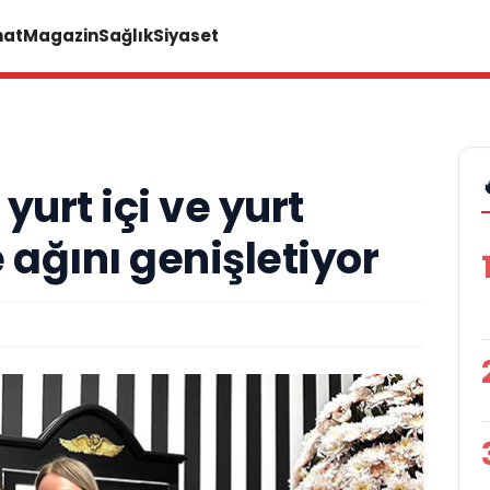
nat
Magazin
Sağlık
Siyaset
yurt içi ve yurt
 ağını genişletiyor