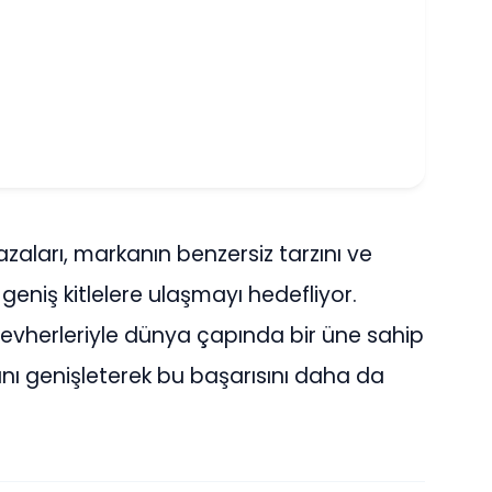
aları, markanın benzersiz tarzını ve
 geniş kitlelere ulaşmayı hedefliyor.
cevherleriyle dünya çapında bir üne sahip
nı genişleterek bu başarısını daha da