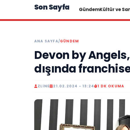
Son Sayfa
Gündem
Kültür ve Sa
ANA SAYFA
/
GÜNDEM
Devon by Angels, 
dışında franchise
ZLINE
21.02.2024 - 13:24
1 DK OKUMA