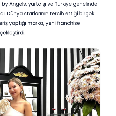
y Angels, yurtdışı ve Türkiye genelinde
ı. Dünya starlarının tercih ettiği birçok
veriş yaptığı marka, yeni franchise
çekleştirdi.