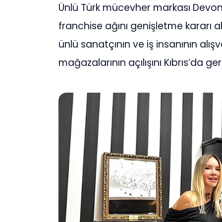
Ünlü Türk mücevher markası Devon b
franchise ağını genişletme kararı ald
ünlü sanatçının ve iş insanının alış
mağazalarının açılışını Kıbrıs’da ger