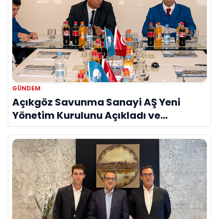
GÜNDEM
Açıkgöz Savunma Sanayi AŞ Yeni
Yönetim Kurulunu Açıkladı ve
Savunma Sanayinde Küresel Vizyon
Vurgusu