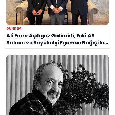
GÜNDEM
Ali Emre Açıkgöz Galimidi, Eski AB
Bakanı ve Büyükelçi Egemen Bağış ile
Bir Araya Geldi