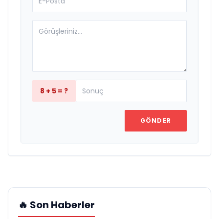
8 + 5 = ?
GÖNDER
🔥 Son Haberler