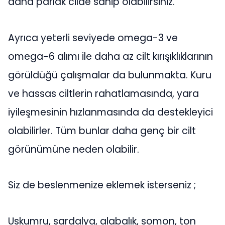
daha parlak cilde sahip olabilirsiniz.
Ayrıca yeterli seviyede omega-3 ve
omega-6 alımı ile daha az cilt kırışıklıklarının
görüldüğü çalışmalar da bulunmakta. Kuru
ve hassas ciltlerin rahatlamasında, yara
iyileşmesinin hızlanmasında da destekleyici
olabilirler. Tüm bunlar daha genç bir cilt
görünümüne neden olabilir.
Siz de beslenmenize eklemek isterseniz ;
Uskumru, sardalya, alabalık, somon, ton