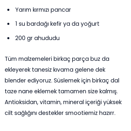
Yarım kırmızı pancar
1 su bardağı kefir ya da yoğurt
200 gr ahududu
Tüm malzemeleri birkaç parça buz da
ekleyerek tanesiz kıvama gelene dek
blender ediyoruz. Süslemek için birkaç dal
taze nane eklemek tamamen size kalmış.
Antioksidan, vitamin, mineral içeriği yüksek
cilt sağlığını destekler smootiemiz hazırr.