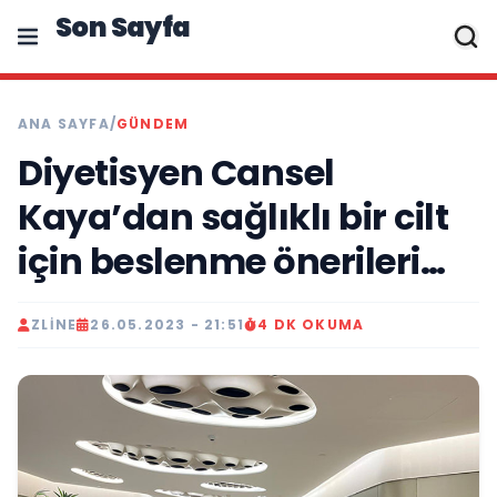
Son Sayfa
ANA SAYFA
/
GÜNDEM
Diyetisyen Cansel
Kaya’dan sağlıklı bir cilt
için beslenme önerileri…
ZLINE
26.05.2023 - 21:51
4 DK OKUMA