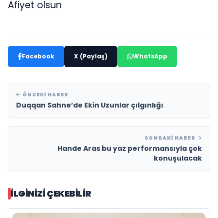
Afiyet olsun
Facebook
X (Paylaş)
WhatsApp
ÖNCEKI HABER
Duqqan Sahne’de Ekin Uzunlar çılgınlığı
SONRAKI HABER
Hande Aras bu yaz performansıyla çok
konuşulacak
İLGINIZI ÇEKEBILIR