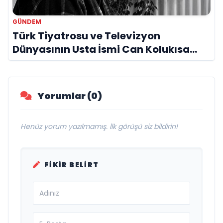
GÜNDEM
Türk Tiyatrosu ve Televizyon
Dünyasının Usta İsmi Can Kolukısa
Hayatını Kaybetti
Yorumlar (0)
Henüz yorum yazılmamış. İlk görüşü siz bildirin!
FIKIR BELIRT