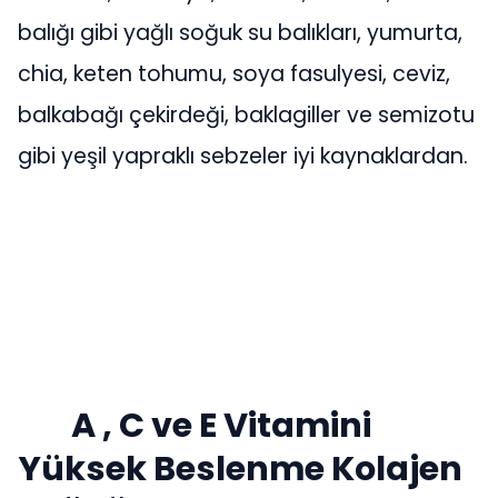
balığı gibi yağlı soğuk su balıkları, yumurta,
chia, keten tohumu, soya fasulyesi, ceviz,
balkabağı çekirdeği, baklagiller ve semizotu
gibi yeşil yapraklı sebzeler iyi kaynaklardan.
A , C ve E Vitamini
Yüksek Beslenme Kolajen