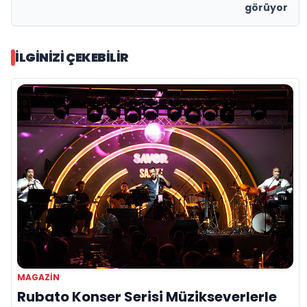
görüyor
İLGINIZI ÇEKEBILIR
MAGAZIN
Rubato Konser Serisi Müzikseverlerle