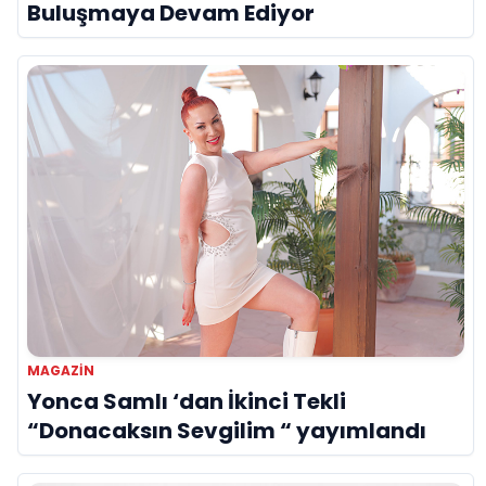
Buluşmaya Devam Ediyor
MAGAZIN
Yonca Samlı ‘dan İkinci Tekli
“Donacaksın Sevgilim “ yayımlandı