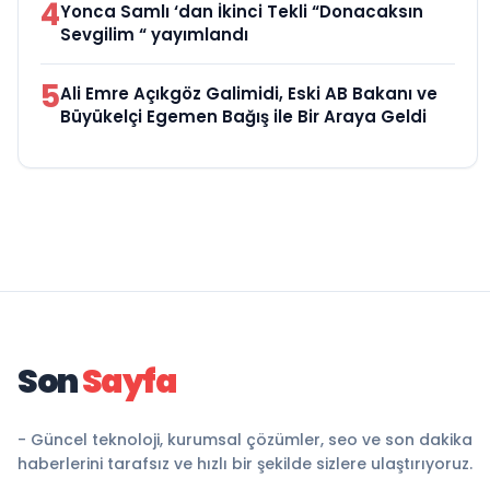
4
Yonca Samlı ‘dan İkinci Tekli “Donacaksın
Sevgilim “ yayımlandı
5
Ali Emre Açıkgöz Galimidi, Eski AB Bakanı ve
Büyükelçi Egemen Bağış ile Bir Araya Geldi
Son
Sayfa
- Güncel teknoloji, kurumsal çözümler, seo ve son dakika
haberlerini tarafsız ve hızlı bir şekilde sizlere ulaştırıyoruz.