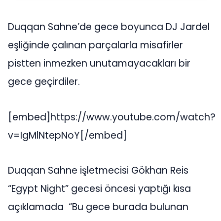
Duqqan Sahne’de gece boyunca DJ Jardel
eşliğinde çalınan parçalarla misafirler
pistten inmezken unutamayacakları bir
gece geçirdiler.
[embed]https://www.youtube.com/watch?
v=IgMlNtepNoY[/embed]
Duqqan Sahne işletmecisi Gökhan Reis
“Egypt Night” gecesi öncesi yaptığı kısa
açıklamada “Bu gece burada bulunan