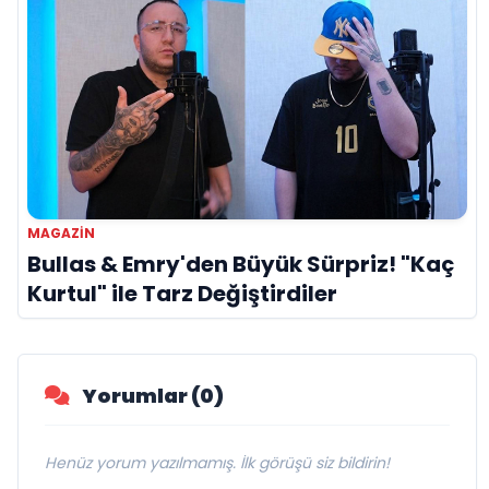
MAGAZIN
Bullas & Emry'den Büyük Sürpriz! "Kaç
Kurtul" ile Tarz Değiştirdiler
Yorumlar (0)
Henüz yorum yazılmamış. İlk görüşü siz bildirin!