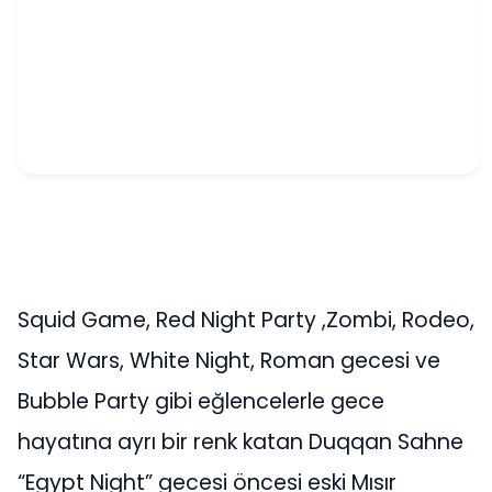
Squid Game, Red Night Party ,Zombi, Rodeo,
Star Wars, White Night, Roman gecesi ve
Bubble Party gibi eğlencelerle gece
hayatına ayrı bir renk katan Duqqan Sahne
“Egypt Night” gecesi öncesi eski Mısır