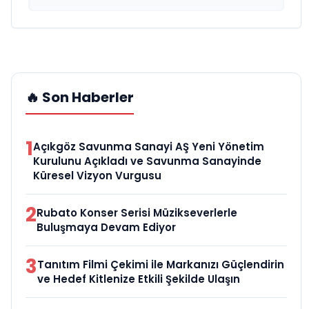
🔥 Son Haberler
1
Açıkgöz Savunma Sanayi AŞ Yeni Yönetim
Kurulunu Açıkladı ve Savunma Sanayinde
Küresel Vizyon Vurgusu
2
Rubato Konser Serisi Müzikseverlerle
Buluşmaya Devam Ediyor
3
Tanıtım Filmi Çekimi ile Markanızı Güçlendirin
ve Hedef Kitlenize Etkili Şekilde Ulaşın