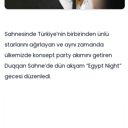
Sahnesinde Türkiye’nin birbirinden ünlü
starlarını ağırlayan ve aynı zamanda
ülkemizde konsept party akımını getiren
Duqqan Sahne’de dün akşam “Egypt Night”
gecesi düzenledi.