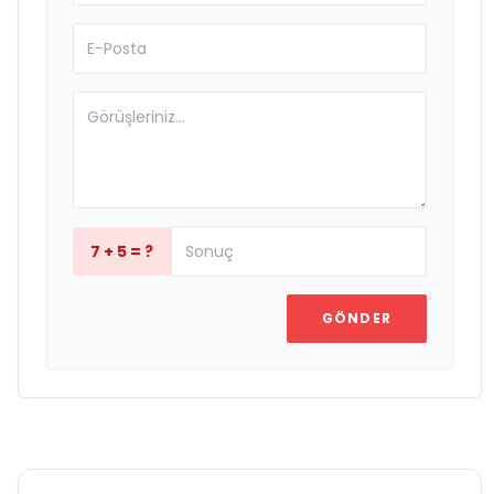
7 + 5 = ?
GÖNDER