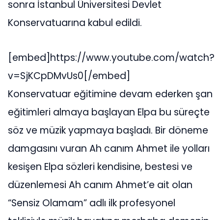
sonra İstanbul Üniversitesi Devlet
Konservatuarına kabul edildi.
[embed]https://www.youtube.com/watch?
v=SjKCpDMvUs0[/embed]
Konservatuar eğitimine devam ederken şan
eğitimleri almaya başlayan Elpa bu süreçte
söz ve müzik yapmaya başladı. Bir döneme
damgasını vuran Ah canım Ahmet ile yolları
kesişen Elpa sözleri kendisine, bestesi ve
düzenlemesi Ah canım Ahmet’e ait olan
“Sensiz Olamam” adlı ilk profesyonel