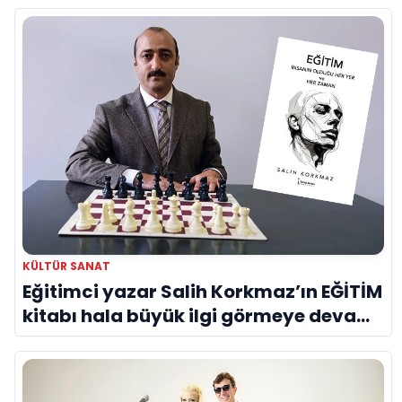
KÜLTÜR SANAT
Eğitimci yazar Salih Korkmaz’ın EĞİTİM
kitabı hala büyük ilgi görmeye devam
ediyor