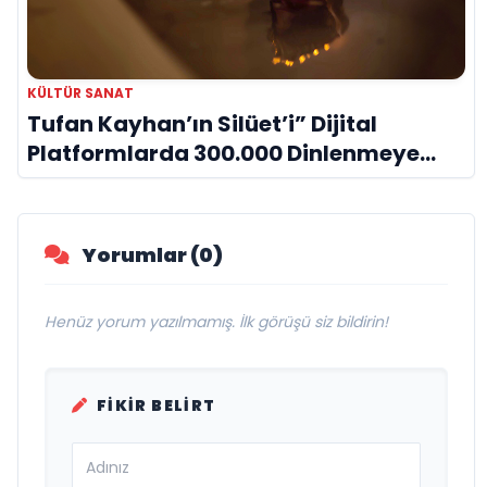
KÜLTÜR SANAT
Tufan Kayhan’ın Silüet’i” Dijital
Platformlarda 300.000 Dinlenmeye
Ulaştı
Yorumlar (0)
Henüz yorum yazılmamış. İlk görüşü siz bildirin!
FIKIR BELIRT