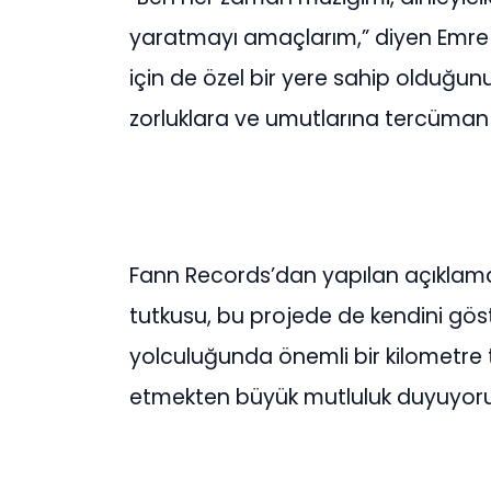
yaratmayı amaçlarım,” diyen Emre 
için de özel bir yere sahip olduğunu 
zorluklara ve umutlarına tercüman 
Fann Records’dan yapılan açıklamad
tutkusu, bu projede de kendini göste
yolculuğunda önemli bir kilometre t
etmekten büyük mutluluk duyuyoruz,