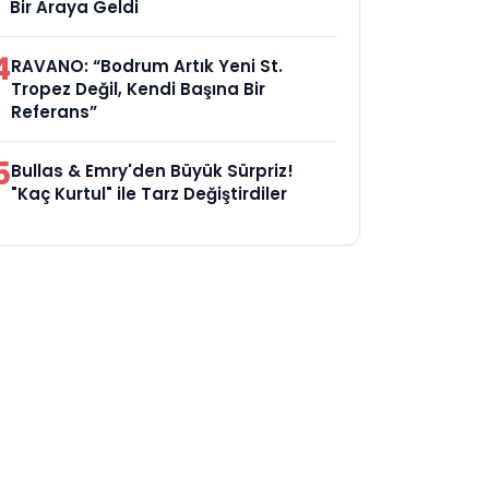
Bir Araya Geldi
4
RAVANO: “Bodrum Artık Yeni St.
Tropez Değil, Kendi Başına Bir
Referans”
5
Bullas & Emry'den Büyük Sürpriz!
"Kaç Kurtul" ile Tarz Değiştirdiler