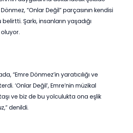
Dönmez, “Onlar Değil” parçasının kendisi
belirtti. Şarkı, insanların yaşadığı
oluyor.
a, “Emre Dönmez’in yaratıcılığı ve
rdi. ‘Onlar Değil’, Emre’nin müzikal
aşı ve biz de bu yolculukta ona eşlik
” denildi.