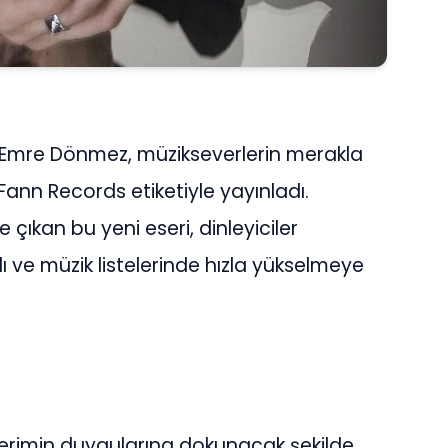
n Emre Dönmez, müzikseverlerin merakla
i Fann Records etiketiyle yayınladı.
 çıkan bu yeni eseri, dinleyiciler
 ve müzik listelerinde hızla yükselmeye
lerimin duygularına dokunacak şekilde