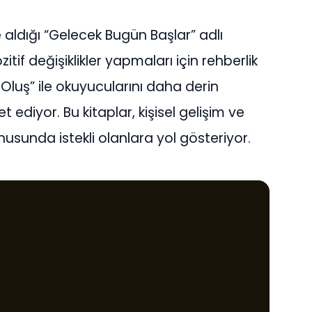
aldığı “Gelecek Bugün Başlar” adlı
itif değişiklikler yapmaları için rehberlik
ar Oluş” ile okuyucularını daha derin
diyor. Bu kitaplar, kişisel gelişim ve
nusunda istekli olanlara yol gösteriyor.