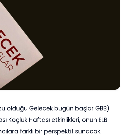
cusu olduğu Gelecek bugün başlar GBB)
 Koçluk Haftası etkinlikleri, onun ELB
cılara farklı bir perspektif sunacak.