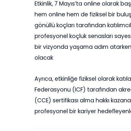
Etkinlik, 7 Mayıs’ta online olarak 
hem online hem de fiziksel bir bu
gönüllü koçları tarafından katılımc
profesyonel koçluk senasları sayesin
bir vizyonda yaşama adım atarke
olacak
Ayrıca, etkinliğe fiziksel olarak katıl
Federasyonu (ICF) tarafından akredit
(CCE) sertifikası alma hakkı kazanac
profesyonel bir kariyer hedefleyen