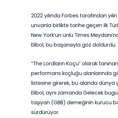
2022 yılında Forbes tarafından yılı
unvanla birlikte tarihe geçen ilk Tür
New York’un ünlü Times Meydanı’nd
Elibol, bu başarısıyla göz doldurdu.
“The Lordların Koçu” olarak tanınan
performans koçluğu alanlarında gö
listesine girerek, bu alanda dünya ç
Elibol, aynı zamanda Gelecek bugün 
taşıyan (GBB) derneğinin kurucu b
sürdürüyor.