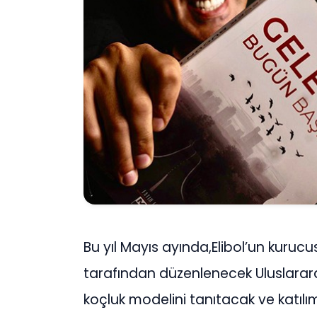
Bu yıl Mayıs ayında,Elibol’un kuru
tarafından düzenlenecek Uluslararası
koçluk modelini tanıtacak ve katılım