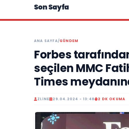
Son Sayfa
ANA SAYFA
/
GÜNDEM
Forbes tarafında
seçilen MMC Fatih
Times meydanın
ZLINE
29.04.2024 - 13:48
2 DK OKUMA