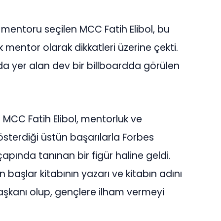
n mentoru seçilen MCC Fatih Elibol, bu
k mentor olarak dikkatleri üzerine çekti.
a yer alan dev bir billboardda görülen
 MCC Fatih Elibol, mentorluk ve
sterdiği üstün başarılarla Forbes
apında tanınan bir figür haline geldi.
başlar kitabının yazarı ve kitabın adını
aşkanı olup, gençlere ilham vermeyi