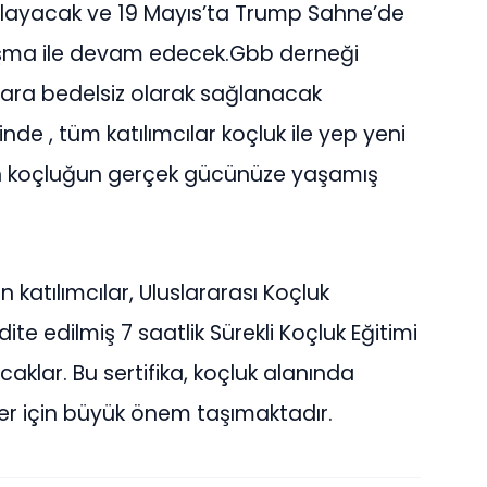
başlayacak ve 19 Mayıs’ta Trump Sahne’de
luşma ile devam edecek.Gbb derneği
ılara bedelsiz olarak sağlanacak
de , tüm katılımcılar koçluk ile yep yeni
n koçluğun gerçek gücünüze yaşamış
an katılımcılar, Uluslararası Koçluk
e edilmiş 7 saatlik Sürekli Koçluk Eğitimi
aklar. Bu sertifika, koçluk alanında
ler için büyük önem taşımaktadır.