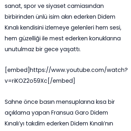
sanat, spor ve siyaset camiasından
birbirinden ünlü isim akın ederken Didem
Kınalı kendisini izlemeye gelenleri hem sesi,
hem güzelliği ile mest ederken konuklarına
unutulmaz bir gece yaşattı.
[embed]https://www.youtube.com/watch?
v=riKOZ2o59Xc[/embed]
Sahne önce basın mensuplarına kısa bir
açıklama yapan Fransua Garo Didem
Kınalı’yı takdim ederken Didem Kınalı’nın