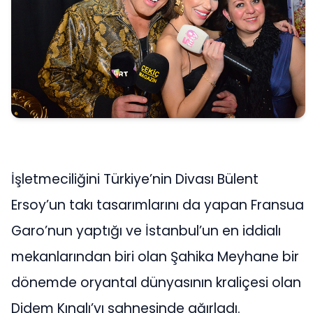
İşletmeciliğini Türkiye’nin Divası Bülent
Ersoy’un takı tasarımlarını da yapan Fransua
Garo’nun yaptığı ve İstanbul’un en iddialı
mekanlarından biri olan Şahika Meyhane bir
dönemde oryantal dünyasının kraliçesi olan
Didem Kınalı’yı sahnesinde ağırladı.