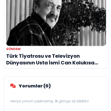
GÜNDEM
Türk Tiyatrosu ve Televizyon
Dünyasının Usta İsmi Can Kolukısa
Hayatını Kaybetti
Yorumlar (0)
Henüz yorum yazılmamış. İlk görüşü siz bildirin!