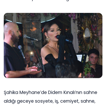
Şahika Meyhane’de Didem Kınalı’nın sahne
aldığı geceye sosyete, iş, cemiyet, sahne,