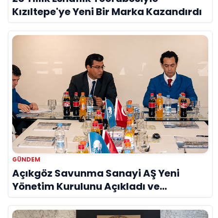
Kızıltepe'ye Yeni Bir Marka Kazandırdı
GÜNDEM
Açıkgöz Savunma Sanayi AŞ Yeni
Yönetim Kurulunu Açıkladı ve
Savunma Sanayinde Küresel Vizyon
Vurgusu