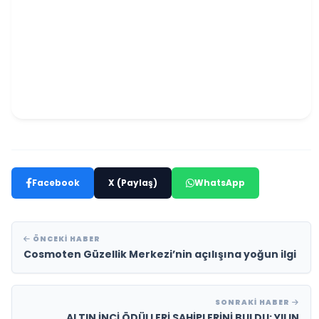
Facebook
X (Paylaş)
WhatsApp
ÖNCEKI HABER
Cosmoten Güzellik Merkezi’nin açılışına yoğun ilgi
SONRAKI HABER
ALTIN İNCİ ÖDÜLLERİ SAHİPLERİNİ BULDU; YILIN