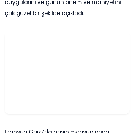
duygularını ve günün önem ve mahiyetini
çok güzel bir şekilde açıkladı.
Fransua Garo’da basın mensuplarına