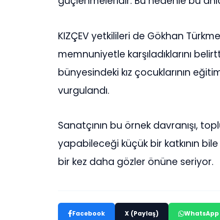
güçlenmeleridir. Bu nedenle bu anla
KIZÇEV yetkilileri de Gökhan Türkme
memnuniyetle karşıladıklarını belirt
bünyesindeki kız çocuklarının eğiti
vurgulandı.
Sanatçının bu örnek davranışı, topl
yapabileceği küçük bir katkının bile
bir kez daha gözler önüne seriyor.
Facebook
X (Paylaş)
WhatsApp