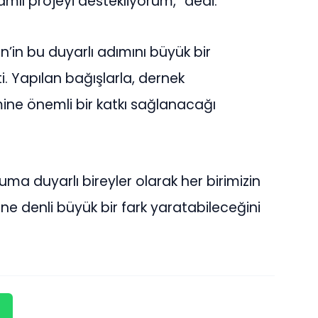
mlı projeyi destekliyorum,” dedi.
n’in bu duyarlı adımını büyük bir
ti. Yapılan bağışlarla, dernek
mine önemli bir katkı sağlanacağı
uma duyarlı bireyler olarak her birimizin
 ne denli büyük bir fark yaratabileceğini