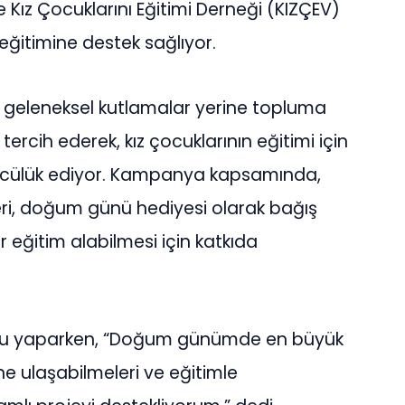
ız Çocuklarını Eğitimi Derneği (KIZÇEV)
n eğitimine destek sağlıyor.
geleneksel kutlamalar yerine topluma
rcih ederek, kız çocuklarının eğitimi için
ncülük ediyor. Kampanya kapsamında,
eri, doğum günü hediyesi olarak bağış
r eğitim alabilmesi için katkıda
u yaparken, “Doğum günümde en büyük
ine ulaşabilmeleri ve eğitimle