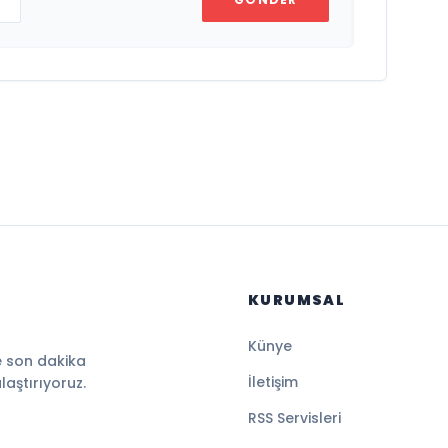
KURUMSAL
Künye
e son dakika
İletişim
ulaştırıyoruz.
RSS Servisleri