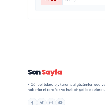
7 + 4 = ?
Son
Sayfa
- Güncel teknoloji, kurumsal çözümler, seo v
haberlerini tarafsız ve hızlı bir şekilde sizlere 