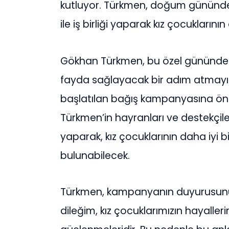
kutluyor. Türkmen, doğum gününde K
ile iş birliği yaparak kız çocuklarını
Gökhan Türkmen, bu özel gününde 
fayda sağlayacak bir adım atmayı te
başlatılan bağış kampanyasına ö
Türkmen’in hayranları ve destekçil
yaparak, kız çocuklarının daha iyi bi
bulunabilecek.
Türkmen, kampanyanın duyurusun
dileğim, kız çocuklarımızın hayaller