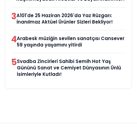
3
A101'de 25 Haziran 2026'da Yaz Rüzgarı:
İnanılmaz Aktüel Ürünler Sizleri Bekliyor!
4
Arabesk müziğin sevilen sanatçısı Cansever
59 yaşında yaşamını yitirdi
5
Svadba Zincirleri Sahibi Semih Hot Yaş
Gününü Sanat ve Cemiyet Dünyasının Ünlü
İsimleriyle Kutladı!