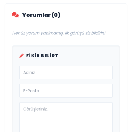
Yorumlar (0)
Henüz yorum yazılmamış. İlk görüşü siz bildirin!
FIKIR BELIRT