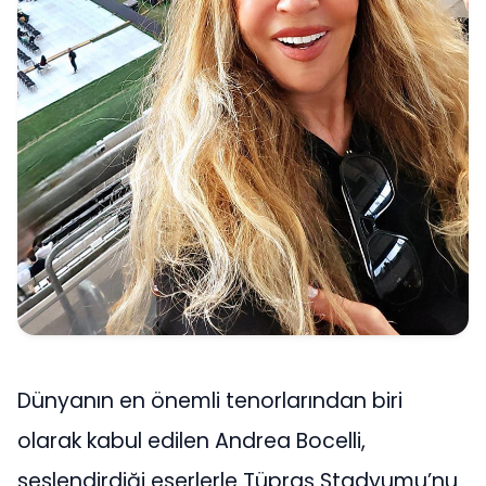
Dünyanın en önemli tenorlarından biri
olarak kabul edilen Andrea Bocelli,
seslendirdiği eserlerle Tüpraş Stadyumu’nu