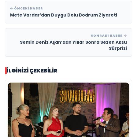
ÖNCEKI HABER
Mete Vardar’dan Duygu Dolu Bodrum Ziyareti
SONRAKI HABER
Semih Deniz Aşan’dan Yıllar Sonra Sezen Aksu
Sürprizi
İLGINIZI ÇEKEBILIR