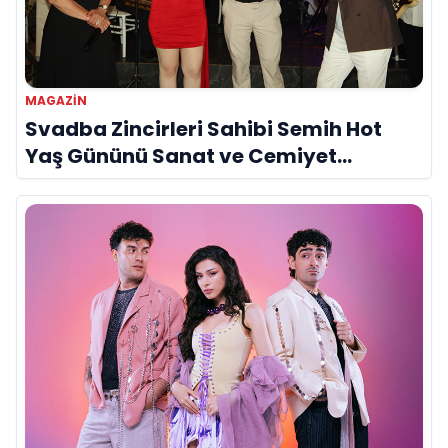
MAGAZIN
Svadba Zincirleri Sahibi Semih Hot
Yaş Gününü Sanat ve Cemiyet
Dünyasının Ünlü İsimleriyle Kutladı!