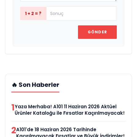
1 + 2 = ?
GÖNDER
🔥 Son Haberler
1
Yaza Merhaba! A101 11 Haziran 2026 Aktüel
Ürünler Kataloğu ile Fırsatlar Kaçırılmayacak!
2
A101'de 18 Haziran 2026 Tarihinde
Kaçırılmayacak Fırsatlar ve Büyük İndirimler!