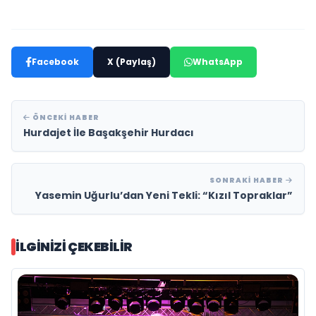
Facebook
X (Paylaş)
WhatsApp
ÖNCEKI HABER
Hurdajet İle Başakşehir Hurdacı
SONRAKI HABER
Yasemin Uğurlu’dan Yeni Tekli: “Kızıl Topraklar”
İLGINIZI ÇEKEBILIR