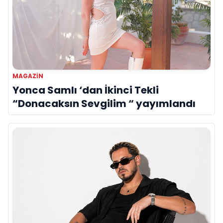
MAGAZIN
Yonca Samlı ‘dan İkinci Tekli
“Donacaksın Sevgilim “ yayımlandı