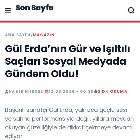
Son Sayfa
ANA SAYFA
/
MAGAZIN
Gül Erda’nın Gür ve Işıltılı
Saçları Sosyal Medyada
Gündem Oldu!
HABER MERKEZI
12.06.2026 - 00:30
2 DK OKUMA
Başarılı sanatçı Gül Erda, yalnızca güçlü sesi
ve sahne performansıyla değil, yıllara meydan
okuyan güzelliğiyle de dikkat çekmeye devam
ediyor.