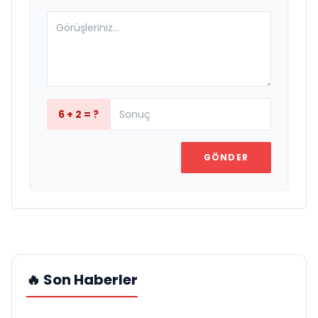
6 + 2 = ?
GÖNDER
🔥 Son Haberler