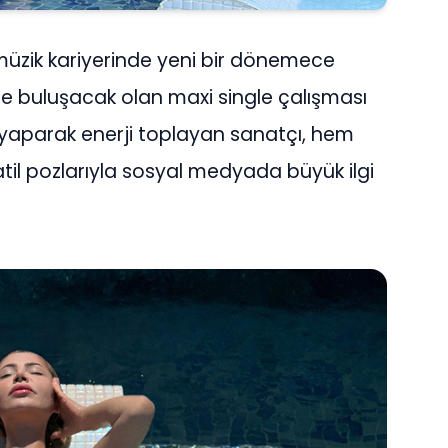
 müzik kariyerinde yeni bir dönemece
le buluşacak olan maxi single çalışması
 yaparak enerji toplayan sanatçı, hem
til pozlarıyla sosyal medyada büyük ilgi