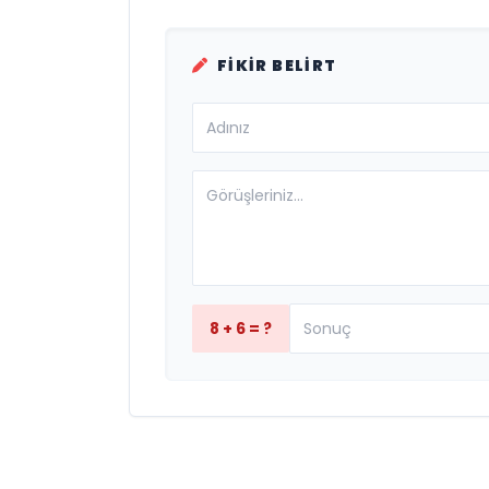
FIKIR BELIRT
8 + 6 = ?