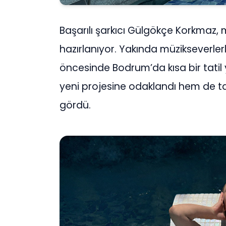
Başarılı şarkıcı Gülgökçe Korkmaz,
hazırlanıyor. Yakında müzikseverler
öncesinde Bodrum’da kısa bir tatil
yeni projesine odaklandı hem de ta
gördü.