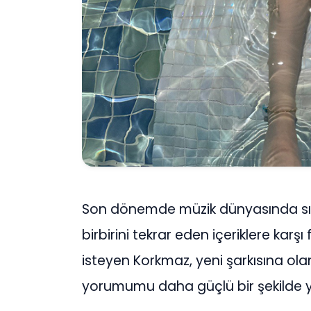
Son dönemde müzik dünyasında sıkça
birbirini tekrar eden içeriklere karş
isteyen Korkmaz, yeni şarkısına ola
yorumumu daha güçlü bir şekilde yan