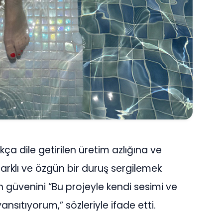
 dile getirilen üretim azlığına ve
ı farklı ve özgün bir duruş sergilemek
n güvenini “Bu projeyle kendi sesimi ve
sıtıyorum,” sözleriyle ifade etti.