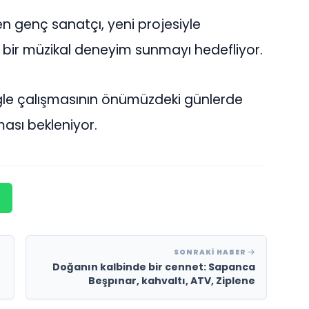
 genç sanatçı, yeni projesiyle
aze bir müzikal deneyim sunmayı hedefliyor.
gle çalışmasının önümüzdeki günlerde
ası bekleniyor.
SONRAKI HABER
Doğanın kalbinde bir cennet: Sapanca
Beşpınar, kahvaltı, ATV, Ziplene