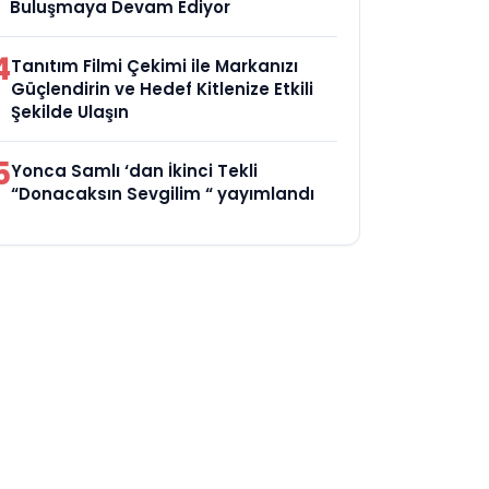
Buluşmaya Devam Ediyor
4
Tanıtım Filmi Çekimi ile Markanızı
Güçlendirin ve Hedef Kitlenize Etkili
Şekilde Ulaşın
5
Yonca Samlı ‘dan İkinci Tekli
“Donacaksın Sevgilim “ yayımlandı