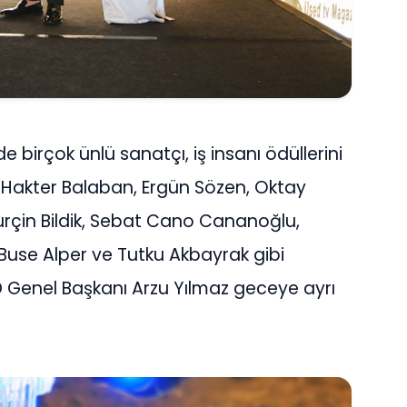
nde birçok ünlü sanatçı, iş insanı ödüllerini
, Hakter Balaban, Ergün Sözen, Oktay
urçin Bildik, Sebat Cano Cananoğlu,
, Buse Alper ve Tutku Akbayrak gibi
AD Genel Başkanı Arzu Yılmaz geceye ayrı