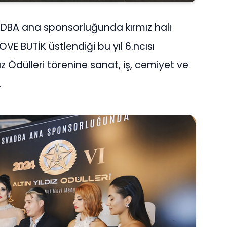
DBA ana sponsorluğunda kırmız halı
 BUTİK üstlendiği bu yıl 6.ncısı
ız Ödülleri törenine sanat, iş, cemiyet ve
.