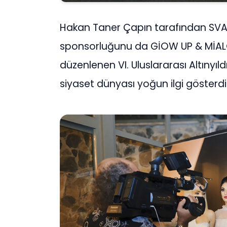
Hakan Taner Çapın tarafından SVA
sponsorluğunu da GİOW UP & MİALOVE
düzenlenen VI. Uluslararası Altınyıld
siyaset dünyası yoğun ilgi gösterdi