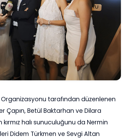
 Organizasyonu tarafından düzenlenen
r Çapın, Betül Baktarhan ve Dilara
in kırmız halı sunuculuğunu da Nermin
rleri Didem Türkmen ve Sevgi Altan