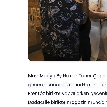
Mavi Medya By Hakan Taner Çapın
gecenin sunuculuklarını Hakan Tane
Erentöz birlikte yaparlarken gecen
Badacı ile birlikte magazin muhabi