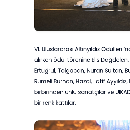
VI. Uluslararası Altınyıldız Ödülleri ‘
alırken ödül törenine Elis Dağdelen
Ertuğrul, Tolgacan, Nuran Sultan, B
Rumeli Burhan, Hazal, Latif Ayyıldız
birbirinden ünlü sanatçılar ve UIK
bir renk kattılar.