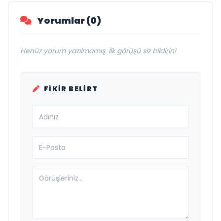
Yorumlar (0)
Henüz yorum yazılmamış. İlk görüşü siz bildirin!
FIKIR BELIRT