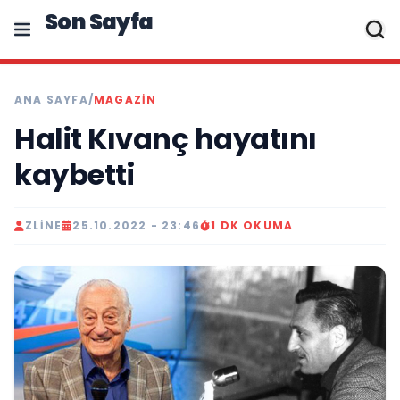
Son Sayfa
ANA SAYFA
/
MAGAZIN
Halit Kıvanç hayatını
kaybetti
ZLINE
25.10.2022 - 23:46
1 DK OKUMA