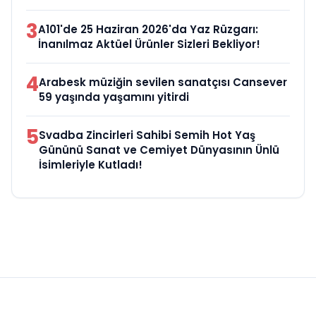
3
A101'de 25 Haziran 2026'da Yaz Rüzgarı:
İnanılmaz Aktüel Ürünler Sizleri Bekliyor!
4
Arabesk müziğin sevilen sanatçısı Cansever
59 yaşında yaşamını yitirdi
5
Svadba Zincirleri Sahibi Semih Hot Yaş
Gününü Sanat ve Cemiyet Dünyasının Ünlü
İsimleriyle Kutladı!