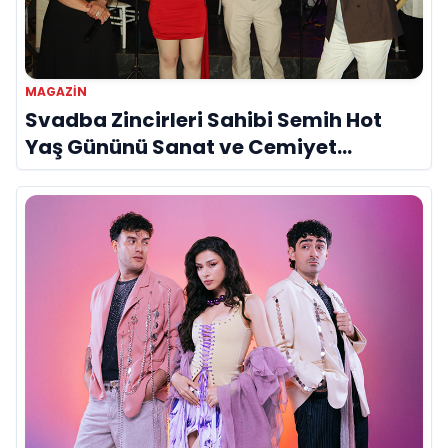
MAGAZIN
Svadba Zincirleri Sahibi Semih Hot
Yaş Gününü Sanat ve Cemiyet
Dünyasının Ünlü İsimleriyle Kutladı!