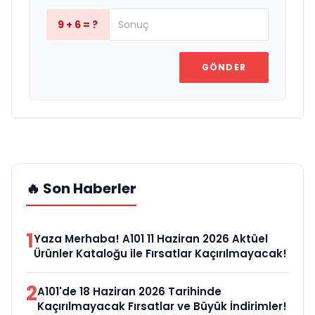
9 + 6 = ?
GÖNDER
🔥 Son Haberler
1
Yaza Merhaba! A101 11 Haziran 2026 Aktüel
Ürünler Kataloğu ile Fırsatlar Kaçırılmayacak!
2
A101'de 18 Haziran 2026 Tarihinde
Kaçırılmayacak Fırsatlar ve Büyük İndirimler!