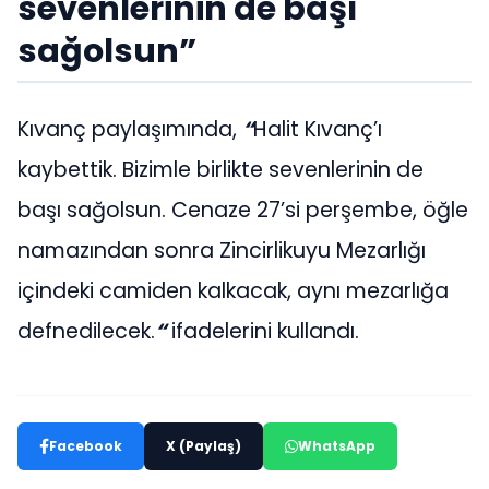
sevenlerinin de başı
sağolsun”
Kıvanç paylaşımında,
“
Halit Kıvanç’ı
kaybettik. Bizimle birlikte sevenlerinin de
başı sağolsun. Cenaze 27’si perşembe, öğle
namazından sonra Zincirlikuyu Mezarlığı
içindeki camiden kalkacak, aynı mezarlığa
defnedilecek.
“
ifadelerini kullandı.
Facebook
X (Paylaş)
WhatsApp