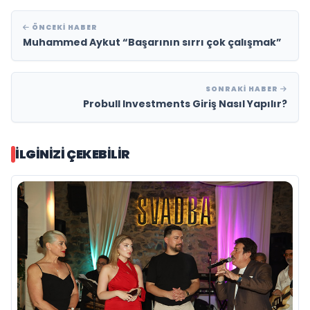
ÖNCEKI HABER
Muhammed Aykut “Başarının sırrı çok çalışmak”
SONRAKI HABER
Probull Investments Giriş Nasıl Yapılır?
İLGINIZI ÇEKEBILIR