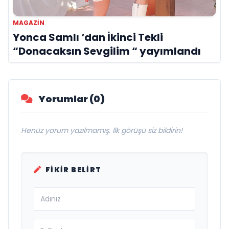
MAGAZIN
Yonca Samlı ‘dan İkinci Tekli
“Donacaksın Sevgilim “ yayımlandı
Yorumlar (0)
Henüz yorum yazılmamış. İlk görüşü siz bildirin!
FIKIR BELIRT