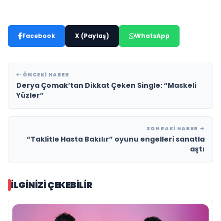
Facebook
X (Paylaş)
WhatsApp
ÖNCEKI HABER
Derya Çomak’tan Dikkat Çeken Single: “Maskeli
Yüzler”
SONRAKI HABER
“Taklitle Hasta Bakılır” oyunu engelleri sanatla
aştı
İLGINIZI ÇEKEBILIR