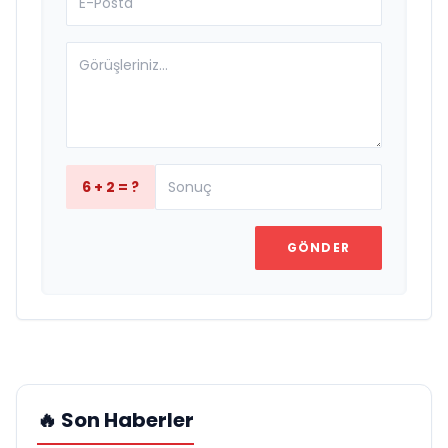
6 + 2 = ?
GÖNDER
🔥 Son Haberler