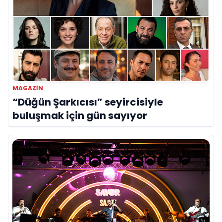
MAGAZIN
“Düğün Şarkıcısı” seyircisiyle
buluşmak için gün sayıyor