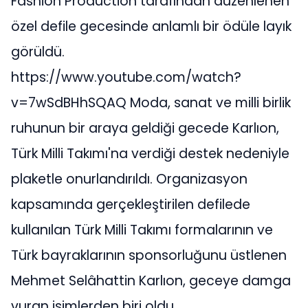
Fashion Production tarafından düzenlenen
özel defile gecesinde anlamlı bir ödüle layık
görüldü.
https://www.youtube.com/watch?
v=7wSdBHhSQAQ Moda, sanat ve milli birlik
ruhunun bir araya geldiği gecede Karlıon,
Türk Milli Takımı'na verdiği destek nedeniyle
plaketle onurlandırıldı. Organizasyon
kapsamında gerçekleştirilen defilede
kullanılan Türk Milli Takımı formalarının ve
Türk bayraklarının sponsorluğunu üstlenen
Mehmet Selâhattin Karlıon, geceye damga
vuran isimlerden biri oldu.