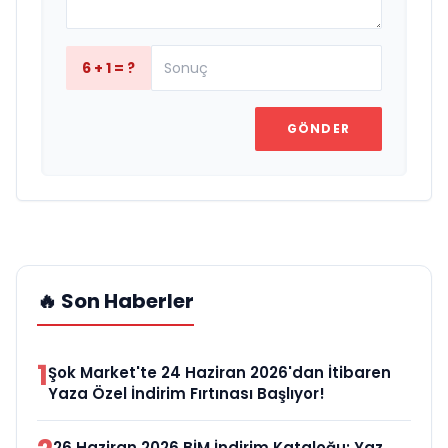
6 + 1 = ?
GÖNDER
🔥 Son Haberler
1
Şok Market'te 24 Haziran 2026'dan İtibaren
Yaza Özel İndirim Fırtınası Başlıyor!
26 Haziran 2026 BİM İndirim Kataloğu: Yaz