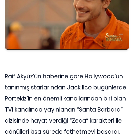
Raif Akyüz’ün haberine göre Hollywood’un
tanınmış starlarından Jack Ilco bugünlerde
Portekiz’in en önemli kanallarından biri olan
TVI kanalında yayınlanan “Santa Barbara”
dizisinde hayat verdiği “Zeca” karakteri ile
gönülleri kısa sürede fethetmeyi başardı.