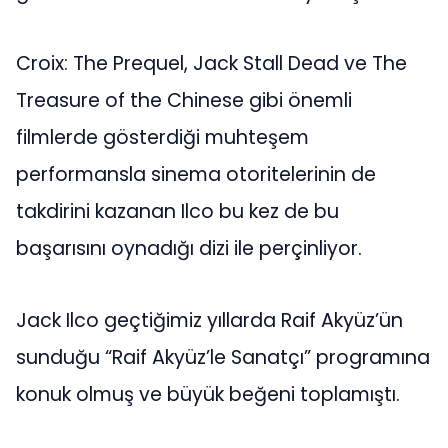
Croix: The Prequel, Jack Stall Dead ve The
Treasure of the Chinese gibi önemli
filmlerde gösterdiği muhteşem
performansla sinema otoritelerinin de
takdirini kazanan Ilco bu kez de bu
başarısını oynadığı dizi ile perçinliyor.
Jack Ilco geçtiğimiz yıllarda Raif Akyüz’ün
sunduğu “Raif Akyüz’le Sanatçı” programına
konuk olmuş ve büyük beğeni toplamıştı.