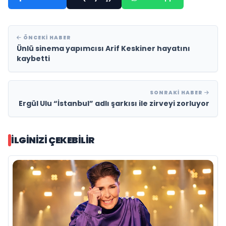
ÖNCEKI HABER
Ünlü sinema yapımcısı Arif Keskiner hayatını
kaybetti
SONRAKI HABER
Ergül Ulu “İstanbul” adlı şarkısı ile zirveyi zorluyor
İLGINIZI ÇEKEBILIR