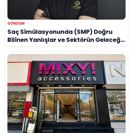
GÜNDEM
Saç Simülasyonunda (SMP) Doğru
Bilinen Yanlışlar ve Sektörün Geleceği:
Onur Akdeniz ile Özel Röportaj