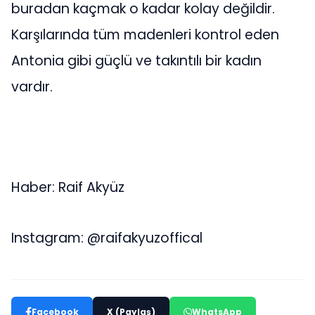
buradan kaçmak o kadar kolay değildir.
Karşılarında tüm madenleri kontrol eden
Antonia gibi güçlü ve takıntılı bir kadın
vardır.
Haber: Raif Akyüz
Instagram: @raifakyuzoffical
Facebook
X (Paylaş)
WhatsApp