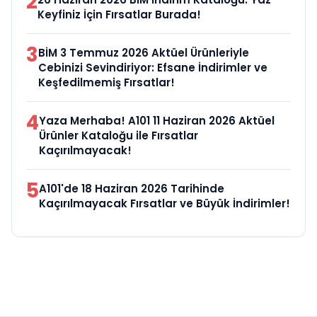
2
Keyfiniz İçin Fırsatlar Burada!
3
BİM 3 Temmuz 2026 Aktüel Ürünleriyle
Cebinizi Sevindiriyor: Efsane İndirimler ve
Keşfedilmemiş Fırsatlar!
4
Yaza Merhaba! A101 11 Haziran 2026 Aktüel
Ürünler Kataloğu ile Fırsatlar
Kaçırılmayacak!
5
A101'de 18 Haziran 2026 Tarihinde
Kaçırılmayacak Fırsatlar ve Büyük İndirimler!