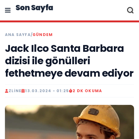
Son Sayfa
ANA SAYFA
/
GÜNDEM
Jack Ilco Santa Barbara
dizisi ile gönülleri
fethetmeye devam ediyor
ZLINE
13.03.2024 - 01:25
2 DK OKUMA