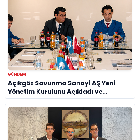
GÜNDEM
Açıkgöz Savunma Sanayi AŞ Yeni
Yönetim Kurulunu Açıkladı ve
Savunma Sanayinde Küresel Vizyon
Vurgusu