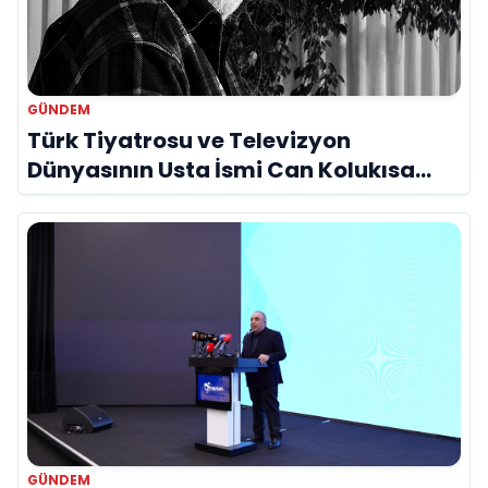
GÜNDEM
Türk Tiyatrosu ve Televizyon
Dünyasının Usta İsmi Can Kolukısa
Hayatını Kaybetti
GÜNDEM