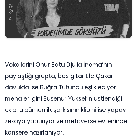
Vokallerini Onur Batu Djulia İnema’nın
paylaştiğı grupta, bas gitar Efe Çakar
davulda ise Buğra Tütüncü eşlik ediyor.
menajerligini Busenur Yüksel’in üstlendiği
ekip, albümün ilk şarkısının klibini ise yapay
zekaya yaptırıyor ve metaverse evreninde
konsere hazırlanıyor.