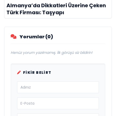
Almanya’da Dikkatleri Üzerine Çeken
Türk Firması: Taşyapı
Yorumlar (0)
Henüz yorum yazılmamış. İlk görüşü siz bildirin!
FIKIR BELIRT