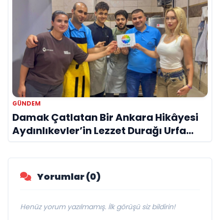
GÜNDEM
Damak Çatlatan Bir Ankara Hikâyesi
Aydınlıkevler’in Lezzet Durağı Urfa
Damak
Yorumlar (0)
Henüz yorum yazılmamış. İlk görüşü siz bildirin!