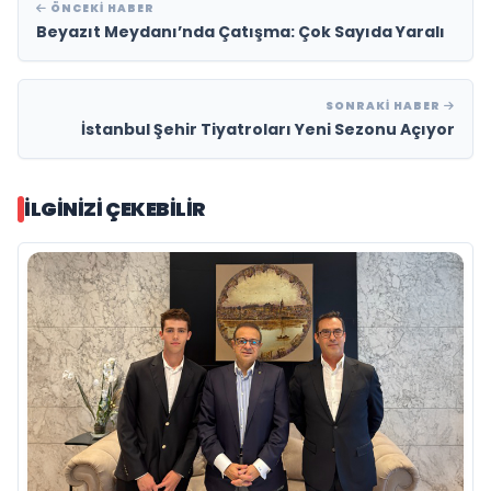
ÖNCEKI HABER
Beyazıt Meydanı’nda Çatışma: Çok Sayıda Yaralı
SONRAKI HABER
İstanbul Şehir Tiyatroları Yeni Sezonu Açıyor
İLGINIZI ÇEKEBILIR