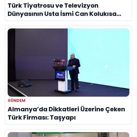
Türk Tiyatrosu ve Televizyon
Dünyasının Usta İsmi Can Kolukısa
Hayatını Kaybetti
GÜNDEM
Almanya’da Dikkatleri Üzerine Çeken
Türk Firması: Taşyapı