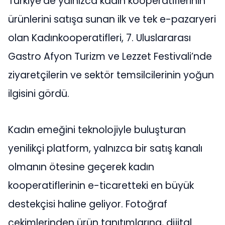
Türkiye’de yalnızca kadın kooperatiflerinin
ürünlerini satışa sunan ilk ve tek e-pazaryeri
olan Kadınkooperatifleri, 7. Uluslararası
Gastro Afyon Turizm ve Lezzet Festivali’nde
ziyaretçilerin ve sektör temsilcilerinin yoğun
ilgisini gördü.
Kadın emeğini teknolojiyle buluşturan
yenilikçi platform, yalnızca bir satış kanalı
olmanın ötesine geçerek kadın
kooperatiflerinin e-ticaretteki en büyük
destekçisi haline geliyor. Fotoğraf
çekimlerinden ürün tanıtımlarına, dijital