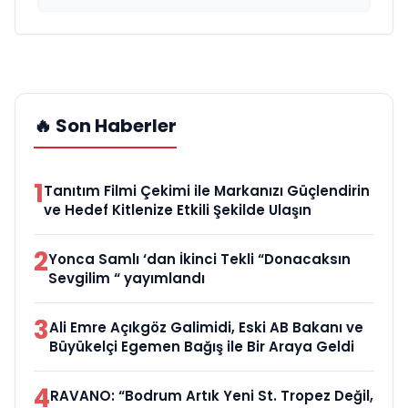
🔥 Son Haberler
1
Tanıtım Filmi Çekimi ile Markanızı Güçlendirin
ve Hedef Kitlenize Etkili Şekilde Ulaşın
2
Yonca Samlı ‘dan İkinci Tekli “Donacaksın
Sevgilim “ yayımlandı
3
Ali Emre Açıkgöz Galimidi, Eski AB Bakanı ve
Büyükelçi Egemen Bağış ile Bir Araya Geldi
4
RAVANO: “Bodrum Artık Yeni St. Tropez Değil,