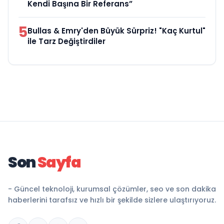
Kendi Başına Bir Referans”
5
Bullas & Emry'den Büyük Sürpriz! "Kaç Kurtul"
ile Tarz Değiştirdiler
Son
Sayfa
- Güncel teknoloji, kurumsal çözümler, seo ve son dakika
haberlerini tarafsız ve hızlı bir şekilde sizlere ulaştırıyoruz.