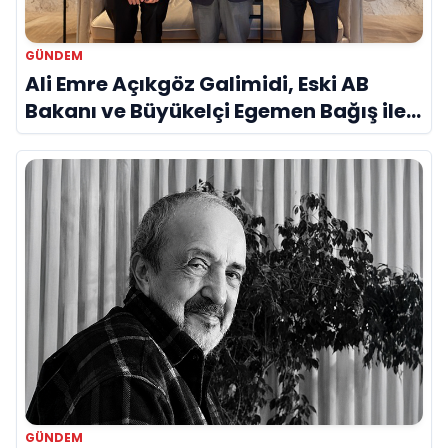
GÜNDEM
Ali Emre Açıkgöz Galimidi, Eski AB
Bakanı ve Büyükelçi Egemen Bağış ile
Bir Araya Geldi
GÜNDEM