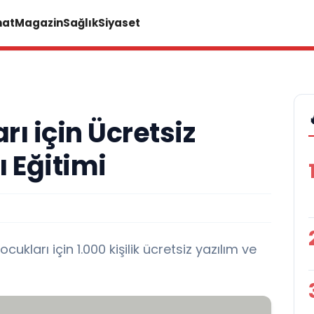
nat
Magazin
Sağlık
Siyaset
ı için Ücretsiz
 Eğitimi
kları için 1.000 kişilik ücretsiz yazılım ve