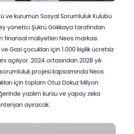
ü ve kurumun Sosyal Sorumluluk Kulübü
ey yönetici Şükrü Gökkaya tarafından
 finansal maliyetleri Neos markası
 Gazi çocukları için 1.000 kişilik ücretsiz
anı açılıyor. 2024 ortasından 2028 yılı
 sorumluluk projesi kapsamında Neos
kları için toplam Otuz Dokuz Milyon
eğerinde yazılım kursu ve yapay zeka
kontenjan ayıracak.