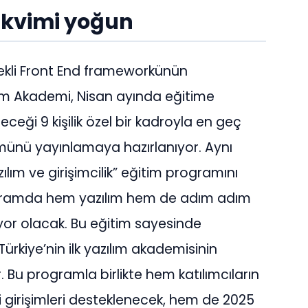
akvimi yoğun
stekli Front End frameworkünün
ım Akademi, Nisan ayında eğitime
eği 9 kişilik özel bir kadroyla en geç
rümünü yayınlamaya hazırlanıyor. Aynı
m ve girişimcilik” eğitim programını
rogramda hem yazılım hem de adım adım
uyor olacak. Bu eğitim sayesinde
i Türkiye’nin ilk yazılım akademisinin
 Bu programla birlikte hem katılımcıların
i girişimleri desteklenecek, hem de 2025