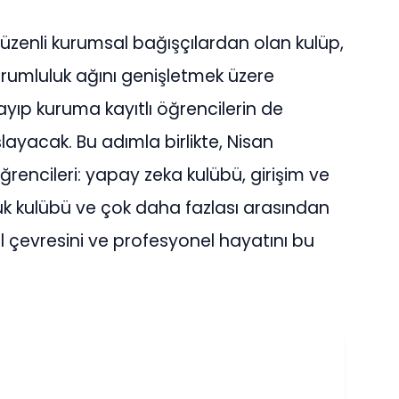
üzenli kurumsal bağışçılardan olan kulüp,
umluluk ağını genişletmek üzere
ayıp kuruma kayıtlı öğrencilerin de
ayacak. Bu adımla birlikte, Nisan
ğrencileri: yapay zeka kulübü, girişim ve
uk kulübü ve çok daha fazlası arasından
 çevresini ve profesyonel hayatını bu