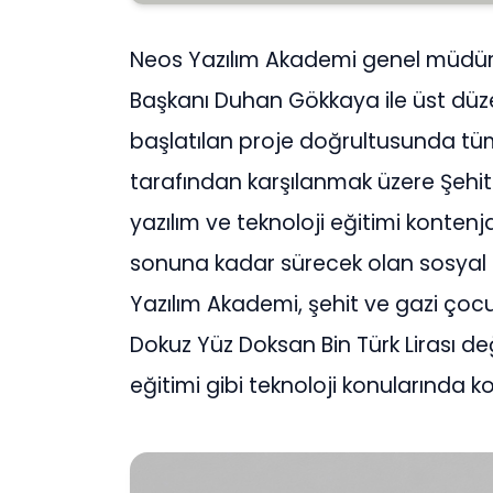
Neos Yazılım Akademi genel müdür
Başkanı Duhan Gökkaya ile üst düz
başlatılan proje doğrultusunda tüm
tarafından karşılanmak üzere Şehit ve
yazılım ve teknoloji eğitimi kontenj
sonuna kadar sürecek olan sosyal
Yazılım Akademi, şehit ve gazi çocu
Dokuz Yüz Doksan Bin Türk Lirası d
eğitimi gibi teknoloji konularında 