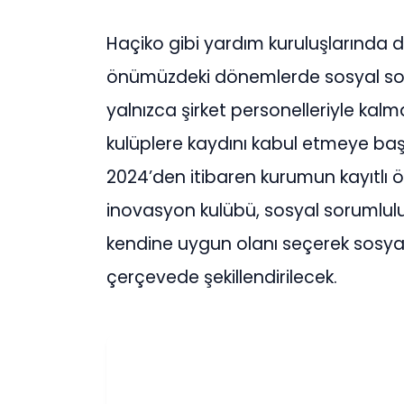
Haçiko gibi yardım kuruluşlarında d
önümüzdeki dönemlerde sosyal sor
yalnızca şirket personelleriyle kalm
kulüplere kaydını kabul etmeye başl
2024’den itibaren kurumun kayıtlı ö
inovasyon kulübü, sosyal sorumlul
kendine uygun olanı seçerek sosyal
çerçevede şekillendirilecek.