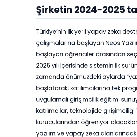
Şirketin 2024-2025 t
Türkiye’nin ilk yerli yapay zeka de
çalışmalarına başlayan Neos Yazıl
başlayan öğrenciler arasından seçec
2025 yılı içerisinde sistemin ilk sü
zamanda önümüzdeki aylarda “yazılı
başlatarak; katılımcılarına tek p
uygulamalı girişimcilik eğitimi sun
katılımcılar, teknolojide girişimciliğ
kurucularından öğreniyor olacaklar.
yazılım ve yapay zeka alanlarındak