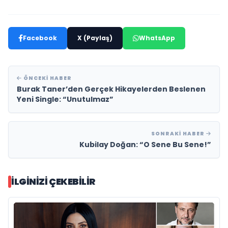
Facebook
X (Paylaş)
WhatsApp
ÖNCEKI HABER
Burak Taner’den Gerçek Hikayelerden Beslenen
Yeni Single: “Unutulmaz”
SONRAKI HABER
Kubilay Doğan: “O Sene Bu Sene!”
İLGINIZI ÇEKEBILIR