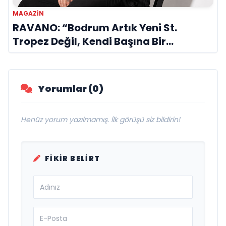
MAGAZIN
RAVANO: “Bodrum Artık Yeni St.
Tropez Değil, Kendi Başına Bir
Referans”
Yorumlar (0)
Henüz yorum yazılmamış. İlk görüşü siz bildirin!
FIKIR BELIRT