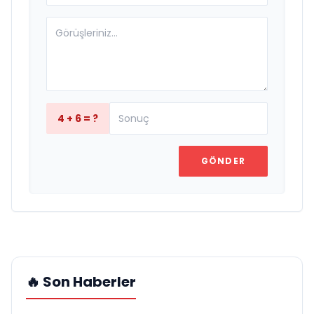
4 + 6 = ?
GÖNDER
🔥 Son Haberler