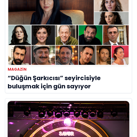
MAGAZIN
“Düğün Şarkıcısı” seyircisiyle
buluşmak için gün sayıyor