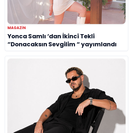
MAGAZIN
Yonca Samlı ‘dan İkinci Tekli
“Donacaksın Sevgilim “ yayımlandı