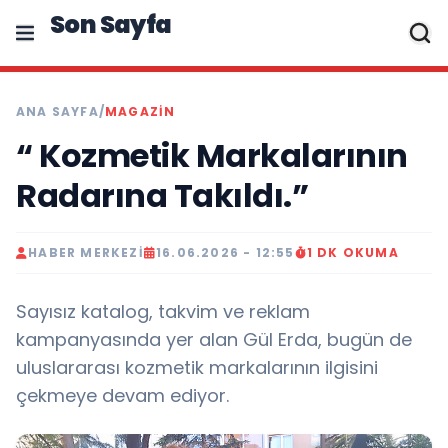
Son Sayfa
ANA SAYFA
/
MAGAZIN
“ Kozmetik Markalarının
Radarına Takıldı.”
HABER MERKEZI
16.06.2026 - 12:55
1 DK OKUMA
Sayısız katalog, takvim ve reklam
kampanyasında yer alan Gül Erda, bugün de
uluslararası kozmetik markalarının ilgisini
çekmeye devam ediyor.