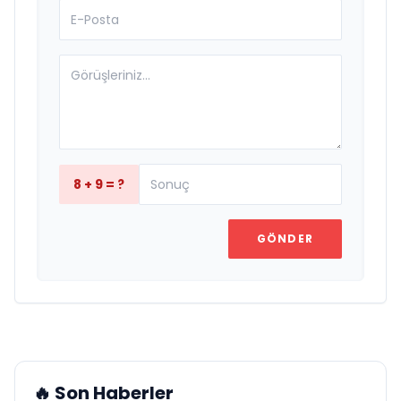
8 + 9 = ?
GÖNDER
🔥 Son Haberler