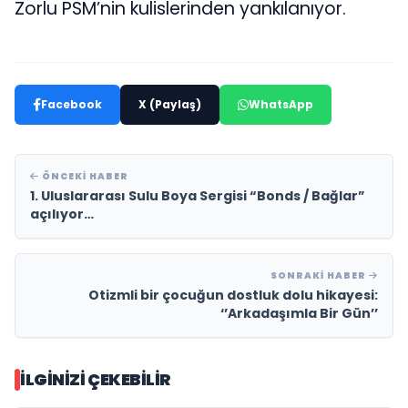
Zorlu PSM’nin kulislerinden yankılanıyor.
Facebook
X (Paylaş)
WhatsApp
ÖNCEKI HABER
1. Uluslararası Sulu Boya Sergisi “Bonds / Bağlar”
açılıyor…
SONRAKI HABER
Otizmli bir çocuğun dostluk dolu hikayesi:
‘’Arkadaşımla Bir Gün’’
İLGINIZI ÇEKEBILIR