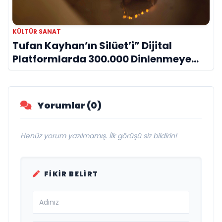
KÜLTÜR SANAT
Tufan Kayhan’ın Silüet’i” Dijital
Platformlarda 300.000 Dinlenmeye
Ulaştı
Yorumlar (0)
Henüz yorum yazılmamış. İlk görüşü siz bildirin!
FIKIR BELIRT