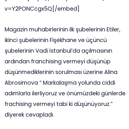
v=Y2PONCcgx5Q[/embed]
Magazin muhabirlerinin ilk şubelerinin Etiler,
ikinci şubelerinin Fişekhane ve üçüncü
şubelerinin Vadi İstanbul’da açılmasının
ardından franchising vermeyi düşünüp
düşünmediklerinin sorulması üzerine Alina
Abrosimova “ Markalaşma yolunda ciddi
adımlarla ilerliyoruz ve önümüzdeki günlerde
frachising vermeyi tabi ki düşünüyoruz.”
diyerek cevapladı.