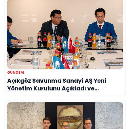
GÜNDEM
Açıkgöz Savunma Sanayi AŞ Yeni
Yönetim Kurulunu Açıkladı ve
Savunma Sanayinde Küresel Vizyon
Vurgusu