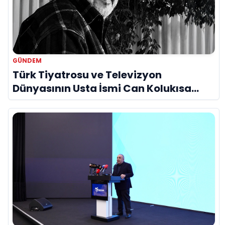
GÜNDEM
Türk Tiyatrosu ve Televizyon
Dünyasının Usta İsmi Can Kolukısa
Hayatını Kaybetti