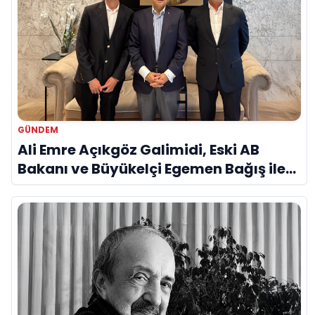
GÜNDEM
Ali Emre Açıkgöz Galimidi, Eski AB
Bakanı ve Büyükelçi Egemen Bağış ile
Bir Araya Geldi