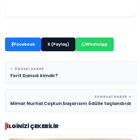
Facebook
X (Paylaş)
WhatsApp
ÖNCEKI HABER
Ferit Dansık kimdir?
SONRAKI HABER
Mimar Nurhal Coşkun başarısını ödülle taçlandırdı
İLGINIZI ÇEKEBILIR