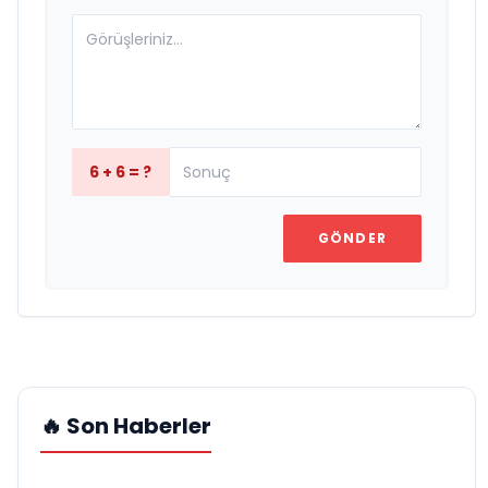
6 + 6 = ?
GÖNDER
🔥 Son Haberler