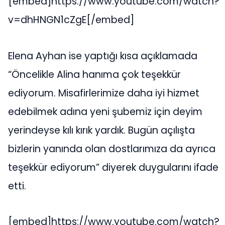
[embed]https://www.youtube.com/watch?
v=dhHNGN1cZgE[/embed]
Elena Ayhan ise yaptığı kısa açıklamada
“Öncelikle Alina hanıma çok teşekkür
ediyorum. Misafirlerimize daha iyi hizmet
edebilmek adına yeni şubemiz için deyim
yerindeyse kılı kırık yardık. Bugün açılışta
bizlerin yanında olan dostlarımıza da ayrıca
teşekkür ediyorum” diyerek duygularını ifade
etti.
[embed]https://www.youtube.com/watch?