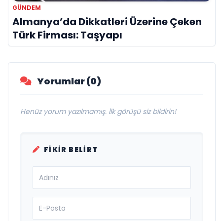
GÜNDEM
Almanya’da Dikkatleri Üzerine Çeken
Türk Firması: Taşyapı
Yorumlar (0)
Henüz yorum yazılmamış. İlk görüşü siz bildirin!
FIKIR BELIRT