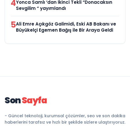
4
Yonca Samlı ‘dan İkinci Tekli “Donacaksın
Sevgilim “ yayımlandı
5
Ali Emre Açıkgöz Galimidi, Eski AB Bakanı ve
Büyükelçi Egemen Bağış ile Bir Araya Geldi
Son
Sayfa
- Güncel teknoloji, kurumsal çözümler, seo ve son dakika
haberlerini tarafsız ve hızlı bir şekilde sizlere ulaştırıyoruz.