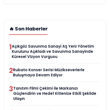
🔥 Son Haberler
1
Açıkgöz Savunma Sanayi AŞ Yeni Yönetim
Kurulunu Açıkladı ve Savunma Sanayinde
Küresel Vizyon Vurgusu
2
Rubato Konser Serisi Müzikseverlerle
Buluşmaya Devam Ediyor
3
Tanıtım Filmi Çekimi ile Markanızı
Güçlendirin ve Hedef Kitlenize Etkili Şekilde
Ulaşın