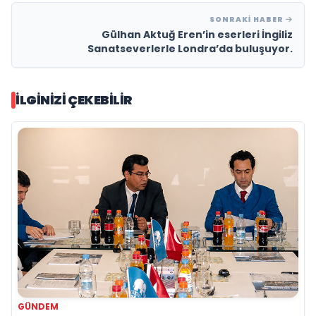
SONRAKI HABER
Gülhan Aktuğ Eren’in eserleri İngiliz
Sanatseverlerle Londra’da buluşuyor.
İLGINIZI ÇEKEBILIR
GÜNDEM