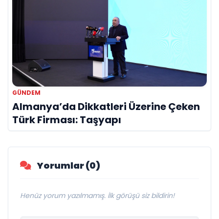
GÜNDEM
Almanya’da Dikkatleri Üzerine Çeken
Türk Firması: Taşyapı
Yorumlar (0)
Henüz yorum yazılmamış. İlk görüşü siz bildirin!