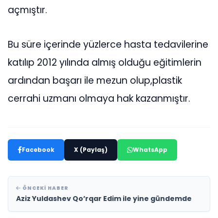
açmıştır.
Bu süre içerinde yüzlerce hasta tedavilerine
katılıp 2012 yılında almış olduğu eğitimlerin
ardından başarı ile mezun olup,plastik
cerrahi uzmanı olmaya hak kazanmıştır.
Facebook
X (Paylaş)
WhatsApp
ÖNCEKI HABER
Aziz Yuldashev Qo’rqar Edim ile yine gündemde