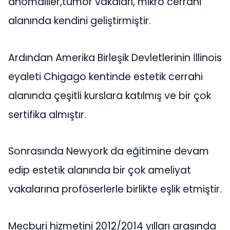
anomaliler,tümör vakaları, mikro cerrahi
alanında kendini geliştirmiştir.
Ardından Amerika Birleşik Devletlerinin İllinois
eyaleti Chigago kentinde estetik cerrahi
alanında çeşitli kurslara katılmış ve bir çok
sertifika almıştır.
Sonrasında Newyork da eğitimine devam
edip estetik alanında bir çok ameliyat
vakalarına proföserlerle birlikte eşlik etmiştir.
Mecburi hizmetini 2012/2014 yılları arasında