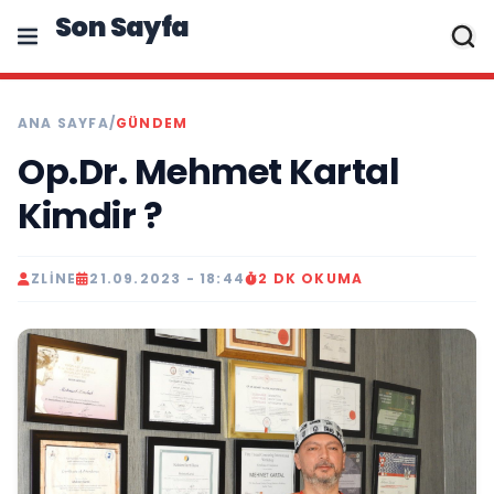
Son Sayfa
ANA SAYFA
/
GÜNDEM
Op.Dr. Mehmet Kartal
Kimdir ?
ZLINE
21.09.2023 - 18:44
2 DK OKUMA