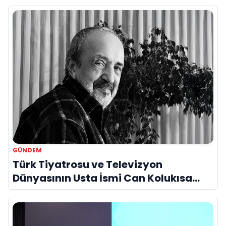
GÜNDEM
Türk Tiyatrosu ve Televizyon
Dünyasının Usta İsmi Can Kolukısa
Hayatını Kaybetti