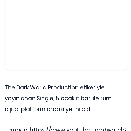
The Dark World Production etiketiyle
yayınlanan Single, 5 ocak itibari ile tüm
dijital platformlardaki yerini aldı.
[embed]https://www.youtube.com/watch?