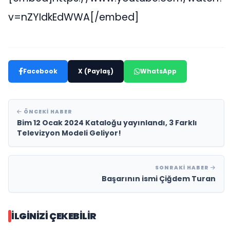
v=nZYIdkEdWWA[/embed]
Facebook
X (Paylaş)
WhatsApp
ÖNCEKI HABER
Bim 12 Ocak 2024 Kataloğu yayınlandı, 3 Farklı
Televizyon Modeli Geliyor!
SONRAKI HABER
Başarının ismi Çiğdem Turan
İLGINIZI ÇEKEBILIR