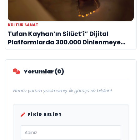
KÜLTÜR SANAT
Tufan Kayhan’ın Silüet’i” Dijital
Platformlarda 300.000 Dinlenmeye
Ulaştı
Yorumlar (0)
Henüz yorum yazılmamış. İlk görüşü siz bildirin!
FIKIR BELIRT