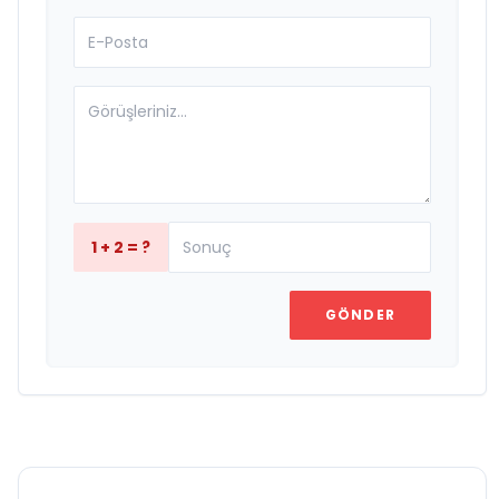
1 + 2 = ?
GÖNDER