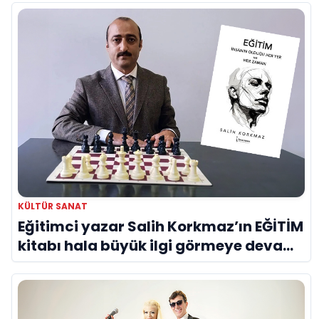
KÜLTÜR SANAT
Eğitimci yazar Salih Korkmaz’ın EĞİTİM
kitabı hala büyük ilgi görmeye devam
ediyor