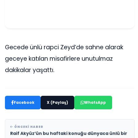
Gecede ünlü rapci Zeyd’de sahne alarak
geceye katılan misafirlere unutulmaz
dakikalar yaşattı.
Facebook
X (Paylaş)
WhatsApp
ÖNCEKI HABER
Raif Akyüz’ün bu haftaki konuğu dünyaca ünlü bir