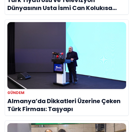
Türk Tiyatrosu ve Televizyon
Dünyasının Usta İsmi Can Kolukısa
Hayatını Kaybetti
GÜNDEM
Almanya’da Dikkatleri Üzerine Çeken
Türk Firması: Taşyapı