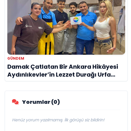
GÜNDEM
Damak Çatlatan Bir Ankara Hikâyesi
Aydınlıkevler’in Lezzet Durağı Urfa
Damak
Yorumlar (0)
Henüz yorum yazılmamış. İlk görüşü siz bildirin!