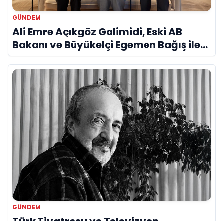
GÜNDEM
Ali Emre Açıkgöz Galimidi, Eski AB
Bakanı ve Büyükelçi Egemen Bağış ile
Bir Araya Geldi
GÜNDEM