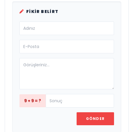
FIKIR BELIRT
9 + 9 = ?
GÖNDER