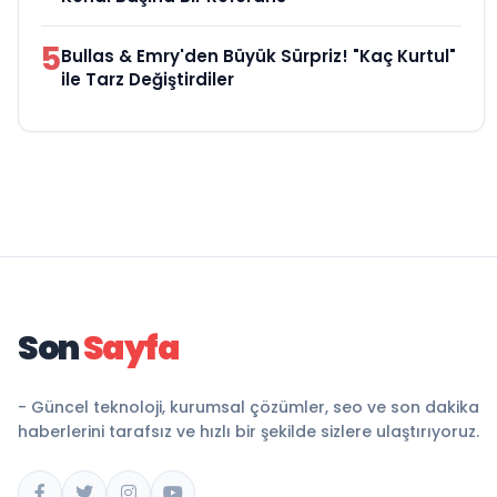
5
Bullas & Emry'den Büyük Sürpriz! "Kaç Kurtul"
ile Tarz Değiştirdiler
Son
Sayfa
- Güncel teknoloji, kurumsal çözümler, seo ve son dakika
haberlerini tarafsız ve hızlı bir şekilde sizlere ulaştırıyoruz.