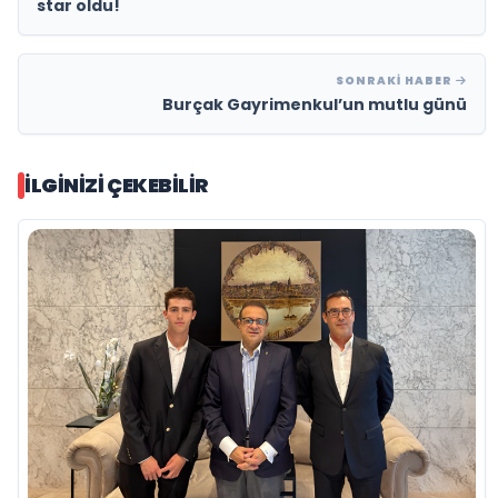
star oldu!
SONRAKI HABER
Burçak Gayrimenkul’un mutlu günü
İLGINIZI ÇEKEBILIR