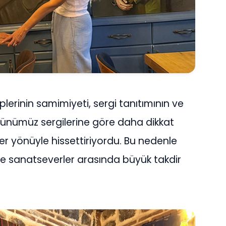
lerinin samimiyeti, sergi tanıtımının ve
günümüz sergilerine göre daha dikkat
r yönüyle hissettiriyordu. Bu nedenle
e sanatseverler arasında büyük takdir