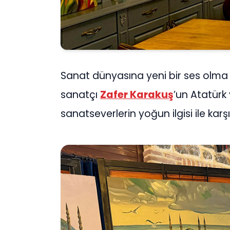
Sanat dünyasına yeni bir ses olma y
sanatçı
Zafer Karakuş
’un Atatürk 
sanatseverlerin yoğun ilgisi ile karşı