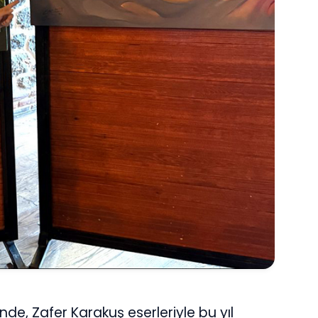
e, Zafer Karakuş eserleriyle bu yıl