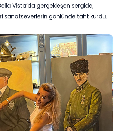
lla Vista’da gerçekleşen sergide,
ri sanatseverlerin gönlünde taht kurdu.