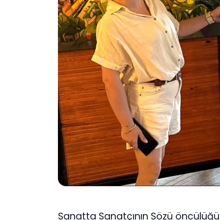
Sanatta Sanatçının Sözü öncülüğünd