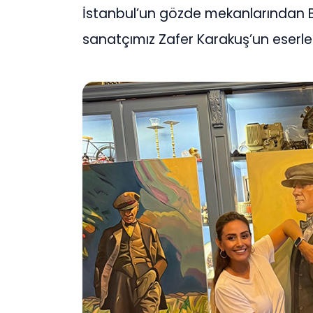
İstanbul’un gözde mekanlarından Be
sanatçımız Zafer Karakuş’un eserle