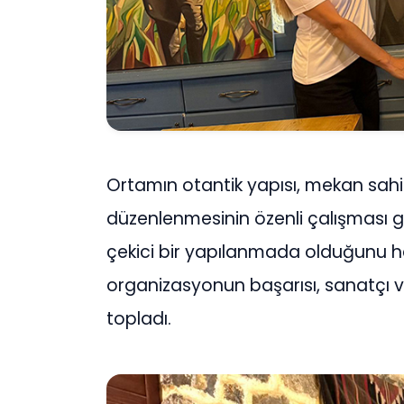
Ortamın otantik yapısı, mekan sahip
düzenlenmesinin özenli çalışması 
çekici bir yapılanmada olduğunu he
organizasyonun başarısı, sanatçı v
topladı.