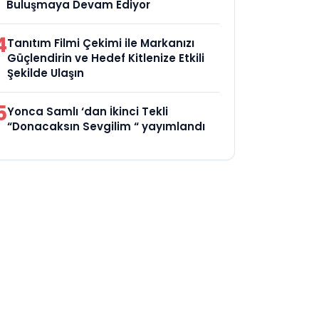
Buluşmaya Devam Ediyor
4
Tanıtım Filmi Çekimi ile Markanızı
Güçlendirin ve Hedef Kitlenize Etkili
Şekilde Ulaşın
5
Yonca Samlı ‘dan İkinci Tekli
“Donacaksın Sevgilim “ yayımlandı