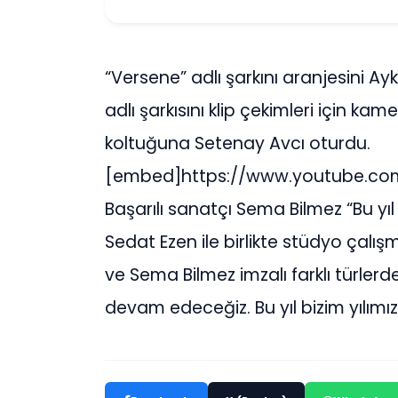
“Versene” adlı şarkını aranjesini A
adlı şarkısını klip çekimleri için k
koltuğuna Setenay Avcı oturdu.
[embed]https://www.youtube.c
Başarılı sanatçı Sema Bilmez “Bu y
Sedat Ezen ile birlikte stüdyo çalı
ve Sema Bilmez imzalı farklı türler
devam edeceğiz. Bu yıl bizim yılımız