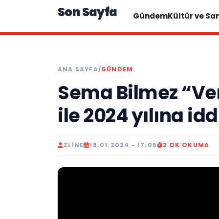
Son Sayfa
Gündem
Kültür ve Sa
ANA SAYFA
/
GÜNDEM
Sema Bilmez “Ver
ile 2024 yılına idd
ZLINE
18.01.2024 - 17:05
2 DK OKUMA