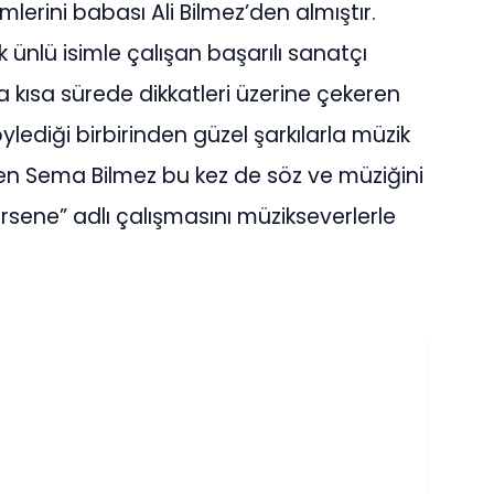
lerini babası Ali Bilmez’den almıştır.
ünlü isimle çalışan başarılı sanatçı
a kısa sürede dikkatleri üzerine çekeren
öylediği birbirinden güzel şarkılarla müzik
en Sema Bilmez bu kez de söz ve müziğini
ersene” adlı çalışmasını müzikseverlerle