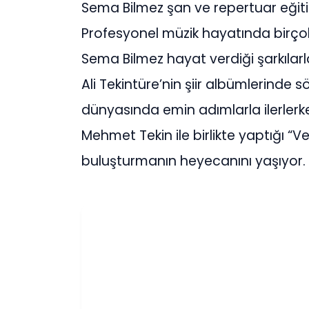
Sema Bilmez şan ve repertuar eğitim
Profesyonel müzik hayatında birçok 
Sema Bilmez hayat verdiği şarkılarl
Ali Tekintüre’nin şiir albümlerinde s
dünyasında emin adımlarla ilerlerk
Mehmet Tekin ile birlikte yaptığı “V
buluşturmanın heyecanını yaşıyor.