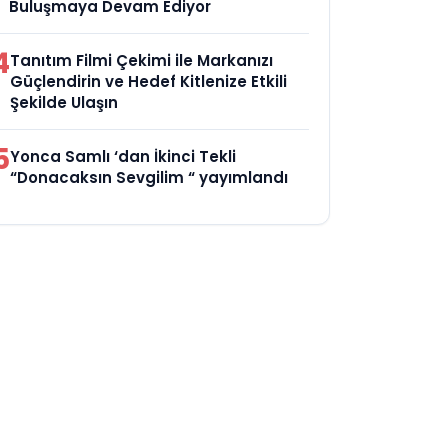
Buluşmaya Devam Ediyor
4
Tanıtım Filmi Çekimi ile Markanızı
Güçlendirin ve Hedef Kitlenize Etkili
Şekilde Ulaşın
5
Yonca Samlı ‘dan İkinci Tekli
“Donacaksın Sevgilim “ yayımlandı