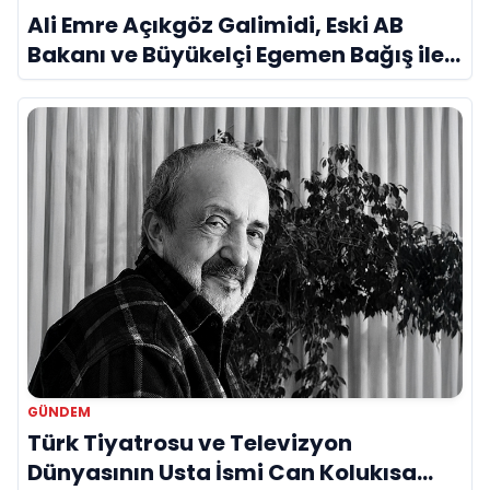
Ali Emre Açıkgöz Galimidi, Eski AB
Bakanı ve Büyükelçi Egemen Bağış ile
Bir Araya Geldi
GÜNDEM
Türk Tiyatrosu ve Televizyon
Dünyasının Usta İsmi Can Kolukısa