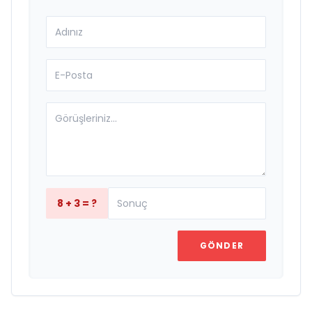
8 + 3 = ?
GÖNDER