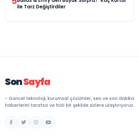
5
Bullas & Emry'den Büyük Sürpriz! "Kaç Kurtul"
ile Tarz Değiştirdiler
Son
Sayfa
- Güncel teknoloji, kurumsal çözümler, seo ve son dakika
haberlerini tarafsız ve hızlı bir şekilde sizlere ulaştırıyoruz.