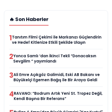
🔥 Son Haberler
1
Tanıtım Filmi Çekimi ile Markanızı Güçlendirin
ve Hedef Kitlenize Etkili Şekilde Ulaşın
2
Yonca Samlı ‘dan İkinci Tekli “Donacaksın
Sevgilim “ yayımlandı
3
Ali Emre Açıkgöz Galimidi, Eski AB Bakanı ve
Büyükelçi Egemen Bağış ile Bir Araya Geldi
4
RAVANO: “Bodrum Artık Yeni St. Tropez Değil,
Kendi Başına Bir Referans”