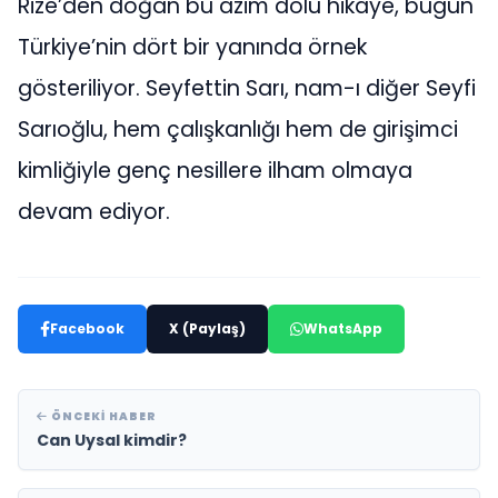
Rize’den doğan bu azim dolu hikâye, bugün
Türkiye’nin dört bir yanında örnek
gösteriliyor. Seyfettin Sarı, nam-ı diğer Seyfi
Sarıoğlu, hem çalışkanlığı hem de girişimci
kimliğiyle genç nesillere ilham olmaya
devam ediyor.
Facebook
X (Paylaş)
WhatsApp
ÖNCEKI HABER
Can Uysal kimdir?