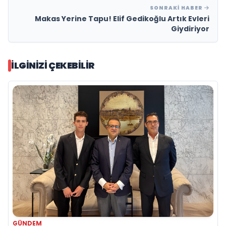
SONRAKI HABER
Makas Yerine Tapu! Elif Gedikoğlu Artık Evleri
Giydiriyor
İLGINIZI ÇEKEBILIR
GÜNDEM