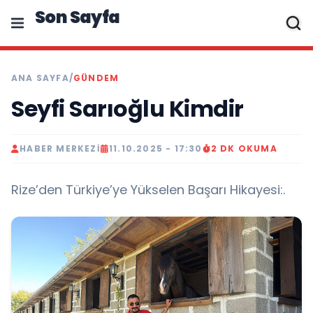
Son Sayfa
ANA SAYFA
/
GÜNDEM
Seyfi Sarıoğlu Kimdir
HABER MERKEZI
11.10.2025 - 17:30
2 DK OKUMA
Rize’den Türkiye’ye Yükselen Başarı Hikayesi:.