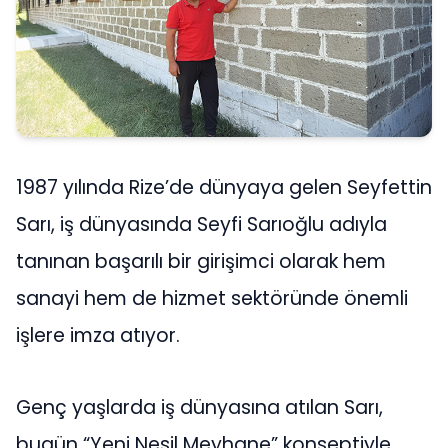
1987 yılında Rize’de dünyaya gelen Seyfettin
Sarı, iş dünyasında Seyfi Sarıoğlu adıyla
tanınan başarılı bir girişimci olarak hem
sanayi hem de hizmet sektöründe önemli
işlere imza atıyor.
Genç yaşlarda iş dünyasına atılan Sarı,
bugün “Yeni Nesil Meyhane” konseptiyle