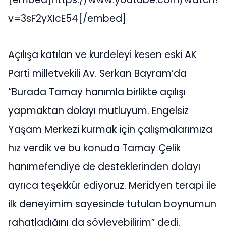
v=3sF2yXIcE54[/embed]
Açılışa katılan ve kurdeleyi kesen eski AK
Parti milletvekili Av. Serkan Bayram’da
“Burada Tamay hanımla birlikte açılışı
yapmaktan dolayı mutluyum. Engelsiz
Yaşam Merkezi kurmak için çalışmalarımıza
hız verdik ve bu konuda Tamay Çelik
hanımefendiye de desteklerinden dolayı
ayrıca teşekkür ediyoruz. Meridyen terapi ile
ilk deneyimim sayesinde tutulan boynumun
rahatladığını da söyleyebilirim” dedi.