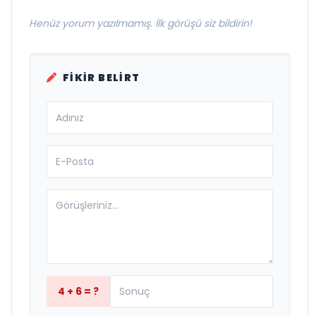
Henüz yorum yazılmamış. İlk görüşü siz bildirin!
FIKIR BELIRT
4 + 6 = ?