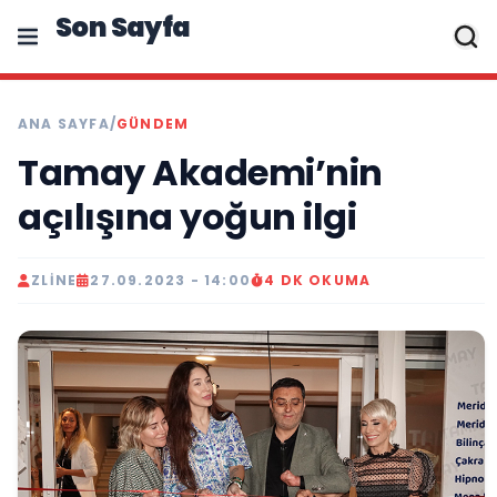
Son Sayfa
ANA SAYFA
/
GÜNDEM
Tamay Akademi’nin
açılışına yoğun ilgi
ZLINE
27.09.2023 - 14:00
4 DK OKUMA