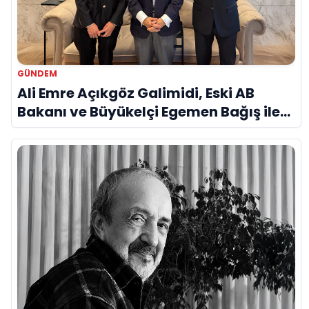
GÜNDEM
Ali Emre Açıkgöz Galimidi, Eski AB
Bakanı ve Büyükelçi Egemen Bağış ile
Bir Araya Geldi