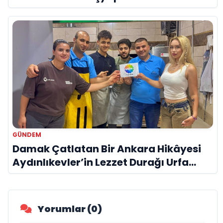
GÜNDEM
Damak Çatlatan Bir Ankara Hikâyesi
Aydınlıkevler’in Lezzet Durağı Urfa
Damak
Yorumlar (0)