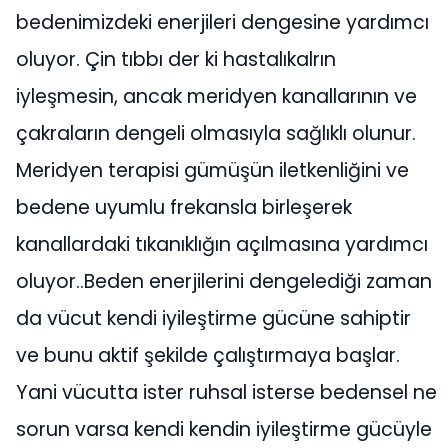
bedenimizdeki enerjileri dengesine yardımcı
oluyor. Çin tıbbı der ki hastalıkalrın
iyleşmesin, ancak meridyen kanallarının ve
çakraların dengeli olmasıyla sağlıklı olunur.
Meridyen terapisi gümüşün iletkenliğini ve
bedene uyumlu frekansla birleşerek
kanallardaki tıkanıklığın açılmasına yardımcı
oluyor..Beden enerjilerini dengelediği zaman
da vücut kendi iyileştirme gücüne sahiptir
ve bunu aktif şekilde çalıştırmaya başlar.
Yani vücutta ister ruhsal isterse bedensel ne
sorun varsa kendi kendin iyileştirme gücüyle