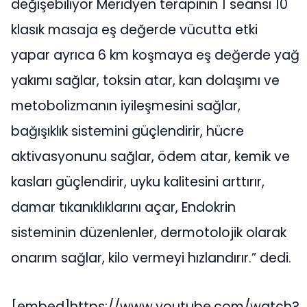
değişebiliyor Meridyen terapinin 1 seansı 10
klasık masaja eş değerde vücutta etki
yapar ayrıca 6 km koşmaya eş değerde yağ
yakımı sağlar, toksin atar, kan dolaşımı ve
metobolizmanın iyileşmesini sağlar,
bağışıklık sistemini güçlendirir, hücre
aktivasyonunu sağlar, ödem atar, kemik ve
kasları güçlendirir, uyku kalitesini arttırır,
damar tıkanıklıklarını açar, Endokrin
sisteminin düzenlenler, dermotolojik olarak
onarım sağlar, kilo vermeyi hızlandırır.” dedi.
[embed]https://www.youtube.com/watch?