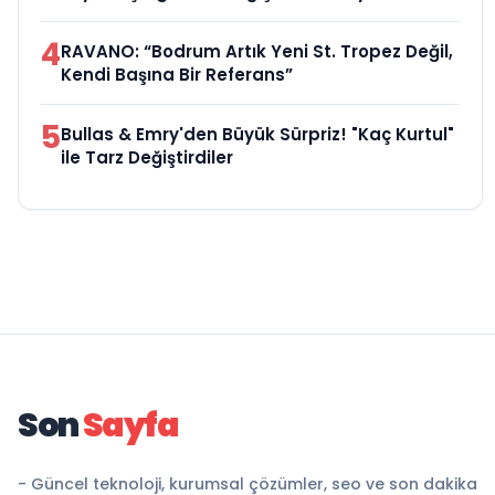
4
RAVANO: “Bodrum Artık Yeni St. Tropez Değil,
Kendi Başına Bir Referans”
5
Bullas & Emry'den Büyük Sürpriz! "Kaç Kurtul"
ile Tarz Değiştirdiler
Son
Sayfa
- Güncel teknoloji, kurumsal çözümler, seo ve son dakika