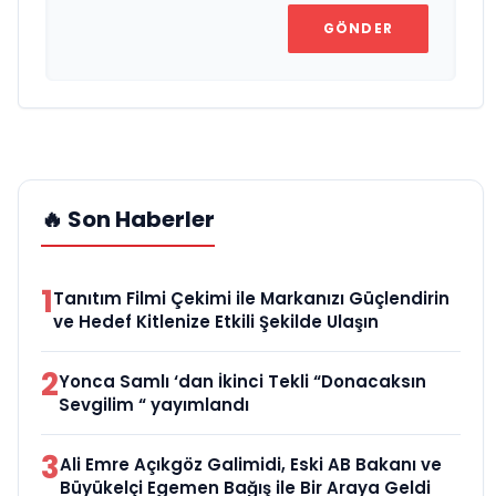
GÖNDER
🔥 Son Haberler
1
Tanıtım Filmi Çekimi ile Markanızı Güçlendirin
ve Hedef Kitlenize Etkili Şekilde Ulaşın
2
Yonca Samlı ‘dan İkinci Tekli “Donacaksın
Sevgilim “ yayımlandı
3
Ali Emre Açıkgöz Galimidi, Eski AB Bakanı ve
Büyükelçi Egemen Bağış ile Bir Araya Geldi