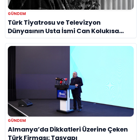
GÜNDEM
Türk Tiyatrosu ve Televizyon
Dünyasının Usta İsmi Can Kolukısa
Hayatını Kaybetti
GÜNDEM
Almanya’da Dikkatleri Üzerine Çeken
Türk Firması: Taşyapı