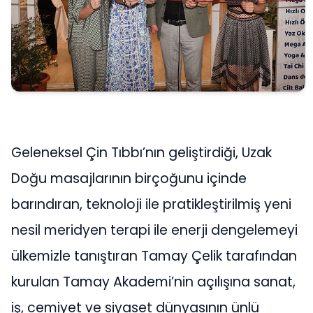
Geleneksel Çin Tıbbı’nın geliştirdiği, Uzak
Doğu masajlarının birçoğunu içinde
barındıran, teknoloji ile pratikleştirilmiş yeni
nesil meridyen terapi ile enerji dengelemeyi
ülkemizle tanıştıran Tamay Çelik tarafından
kurulan Tamay Akademi’nin açılışına sanat,
iş, cemiyet ve siyaset dünyasının ünlü