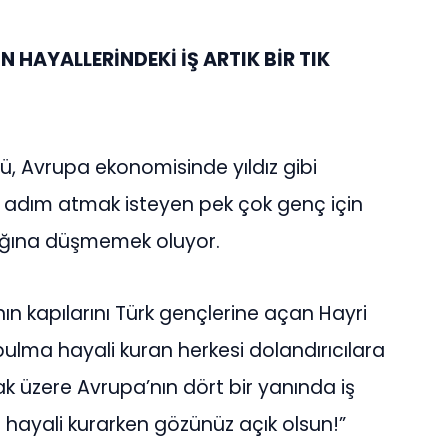
 HAYALLERİNDEKİ İŞ ARTIK BİR TIK
cü, Avrupa ekonomisinde yıldız gibi
e adım atmak isteyen pek çok genç için
zağına düşmemek oluyor.
nın kapılarını Türk gençlerine açan Hayri
ulma hayali kuran herkesi dolandırıcılara
k üzere Avrupa’nın dört bir yanında iş
ş hayali kurarken gözünüz açık olsun!”