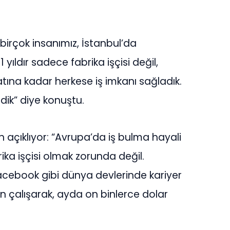
birçok insanımız, İstanbul’da
 yıldır sadece fabrika işçisi değil,
ına kadar herkese iş imkanı sağladık.
dik” diye konuştu.
n açıklıyor: “Avrupa’da iş bulma hayali
ika işçisi olmak zorunda değil.
cebook gibi dünya devlerinde kariyer
n çalışarak, ayda on binlerce dolar