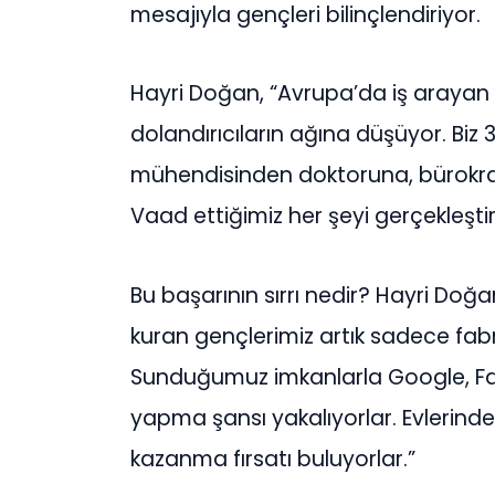
mesajıyla gençleri bilinçlendiriyor.
Hayri Doğan, “Avrupa’da iş arayan 
dolandırıcıların ağına düşüyor. Biz 31
mühendisinden doktoruna, bürokrat
Vaad ettiğimiz her şeyi gerçekleştir
Bu başarının sırrı nedir? Hayri Doğa
kuran gençlerimiz artık sadece fabr
Sunduğumuz imkanlarla Google, Fa
yapma şansı yakalıyorlar. Evlerinde
kazanma fırsatı buluyorlar.”