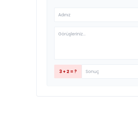
3 + 2 = ?