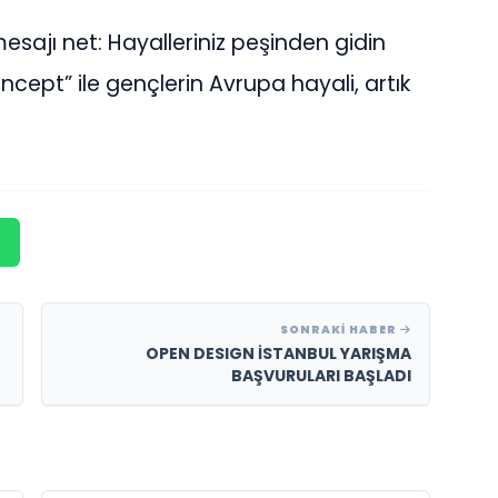
esajı net: Hayalleriniz peşinden gidin
ept” ile gençlerin Avrupa hayali, artık
SONRAKI HABER
OPEN DESIGN İSTANBUL YARIŞMA
BAŞVURULARI BAŞLADI