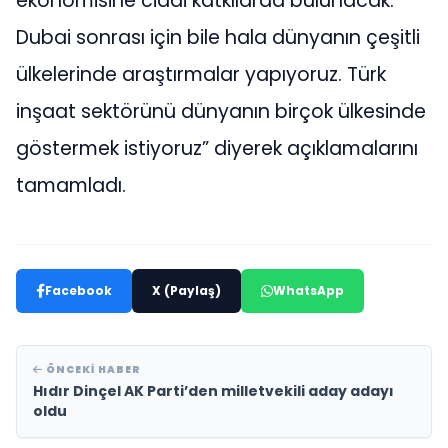
ekonomisine ciddi katkılarda bulunacak.
Dubai sonrası için bile hala dünyanın çeşitli
ülkelerinde araştırmalar yapıyoruz. Türk
inşaat sektörünü dünyanın birçok ülkesinde
göstermek istiyoruz” diyerek açıklamalarını
tamamladı.
Facebook
X (Paylaş)
WhatsApp
ÖNCEKI HABER
Hıdır Dinçel AK Parti’den milletvekili aday adayı
oldu