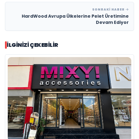
SONRAKI HABER
HardWood Avrupa Ülkelerine Pelet Üretimine
Devam Ediyor
İLGINIZI ÇEKEBILIR