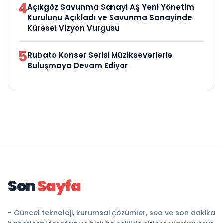
4
Açıkgöz Savunma Sanayi AŞ Yeni Yönetim
Kurulunu Açıkladı ve Savunma Sanayinde
Küresel Vizyon Vurgusu
5
Rubato Konser Serisi Müzikseverlerle
Buluşmaya Devam Ediyor
Son
Sayfa
- Güncel teknoloji, kurumsal çözümler, seo ve son dakika