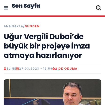
Son Sayfa
ANA SAYFA
/
GÜNDEM
Uğur Vergili Dubai’de
büyük bir projeye imza
atmaya hazırlanıyor
ZLINE
27.03.2023 - 12:58
2 DK OKUMA