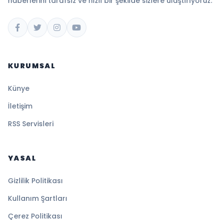
haberlerini tarafsız ve hızlı bir şekilde sizlere ulaştırıyoruz.
KURUMSAL
Künye
İletişim
RSS Servisleri
YASAL
Gizlilik Politikası
Kullanım Şartları
Çerez Politikası