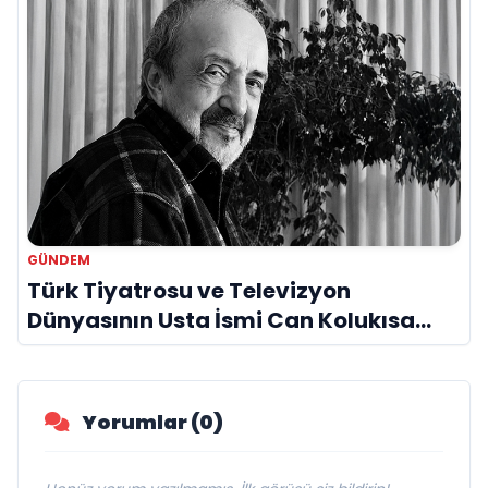
GÜNDEM
Türk Tiyatrosu ve Televizyon
Dünyasının Usta İsmi Can Kolukısa
Hayatını Kaybetti
Yorumlar (0)