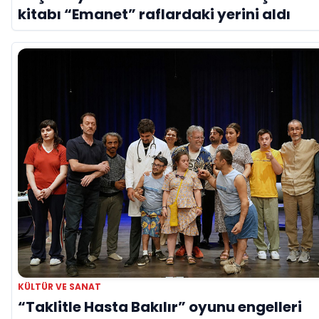
kitabı “Emanet” raflardaki yerini aldı
KÜLTÜR VE SANAT
“Taklitle Hasta Bakılır” oyunu engelleri