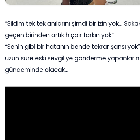
“Sildim tek tek anılarını şimdi bir izin yok… Sok
geçen birinden artık hiçbir farkın yok”
“Senin gibi bir hatanın bende tekrar şansı yok
uzun süre eski sevgiliye gönderme yapanların
gündeminde olacak…