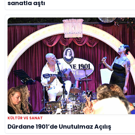
sanatla aştı
KÜLTÜR VE SANAT
Dürdane 1901’de Unutulmaz Açılış