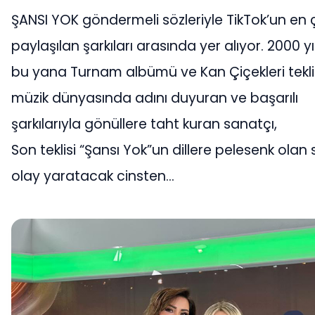
ŞANSI YOK göndermeli sözleriyle TikTok’un en 
paylaşılan şarkıları arasında yer alıyor. 2000 y
bu yana Turnam albümü ve Kan Çiçekleri teklis
müzik dünyasında adını duyuran ve başarılı
şarkılarıyla gönüllere taht kuran sanatçı,
Son teklisi “Şansı Yok”un dillere pelesenk olan 
olay yaratacak cinsten…