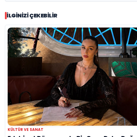
İLGINIZI ÇEKEBILIR
KÜLTÜR VE SANAT