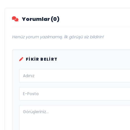
Yorumlar (0)
Henüz yorum yazılmamış. İlk görüşü siz bildirin!
FIKIR BELIRT