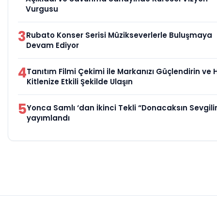
Vurgusu
3
Rubato Konser Serisi Müzikseverlerle Buluşmaya
Devam Ediyor
4
Tanıtım Filmi Çekimi ile Markanızı Güçlendirin ve
Kitlenize Etkili Şekilde Ulaşın
5
Yonca Samlı ‘dan İkinci Tekli “Donacaksın Sevgili
yayımlandı