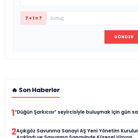
7 + 1 = ?
GÖNDER
🔥 Son Haberler
1
“Düğün Şarkıcısı” seyircisiyle buluşmak için gün sa
2
Açıkgöz Savunma Sanayi AŞ Yeni Yönetim Kurulu
Açıkladı ve Savunma Sanayinde Küresel Vizyon