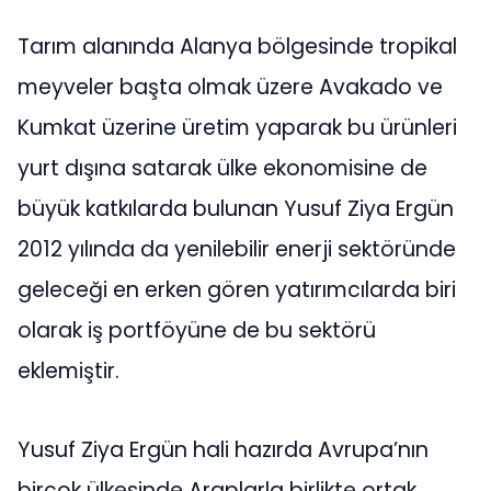
Tarım alanında Alanya bölgesinde tropikal
meyveler başta olmak üzere Avakado ve
Kumkat üzerine üretim yaparak bu ürünleri
yurt dışına satarak ülke ekonomisine de
büyük katkılarda bulunan Yusuf Ziya Ergün
2012 yılında da yenilebilir enerji sektöründe
geleceği en erken gören yatırımcılarda biri
olarak iş portföyüne de bu sektörü
eklemiştir.
Yusuf Ziya Ergün hali hazırda Avrupa’nın
birçok ülkesinde Araplarla birlikte ortak