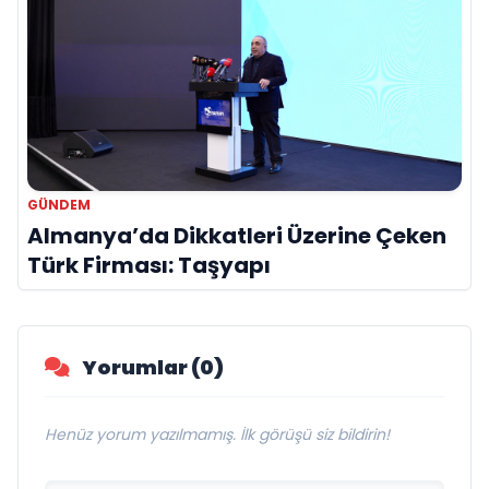
GÜNDEM
Almanya’da Dikkatleri Üzerine Çeken
Türk Firması: Taşyapı
Yorumlar (0)
Henüz yorum yazılmamış. İlk görüşü siz bildirin!