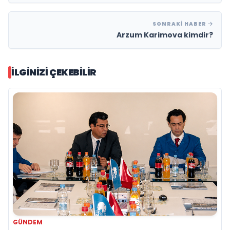
SONRAKI HABER
Arzum Karimova kimdir?
İLGINIZI ÇEKEBILIR
GÜNDEM