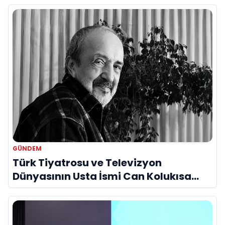
GÜNDEM
Türk Tiyatrosu ve Televizyon
Dünyasının Usta İsmi Can Kolukısa
Hayatını Kaybetti