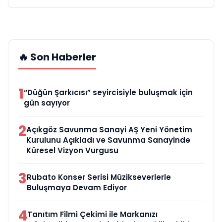
🔥 Son Haberler
1
“Düğün Şarkıcısı” seyircisiyle buluşmak için
gün sayıyor
2
Açıkgöz Savunma Sanayi AŞ Yeni Yönetim
Kurulunu Açıkladı ve Savunma Sanayinde
Küresel Vizyon Vurgusu
3
Rubato Konser Serisi Müzikseverlerle
Buluşmaya Devam Ediyor
4
Tanıtım Filmi Çekimi ile Markanızı