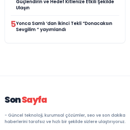
Güçlendirin ve Hedef Kitlenize Etkili Şekilde
Ulaşın
5
Yonca Samlı ‘dan İkinci Tekli “Donacaksın
Sevgilim “ yayımlandı
Son
Sayfa
- Güncel teknoloji, kurumsal çözümler, seo ve son dakika
haberlerini tarafsız ve hızlı bir şekilde sizlere ulaştırıyoruz.