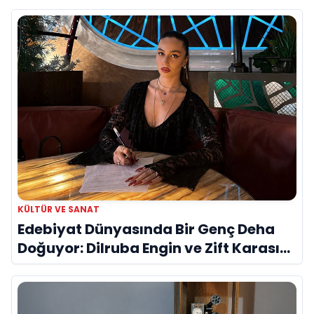
KÜLTÜR VE SANAT
Edebiyat Dünyasında Bir Genç Deha
Doğuyor: Dilruba Engin ve Zift Karası
Evreni ‘AVENOİR’