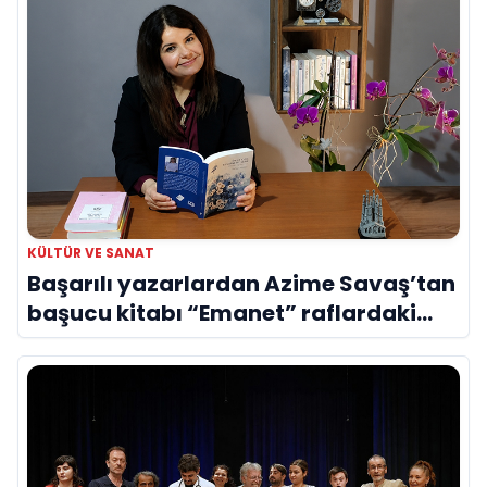
KÜLTÜR VE SANAT
Başarılı yazarlardan Azime Savaş’tan
başucu kitabı “Emanet” raflardaki
yerini aldı