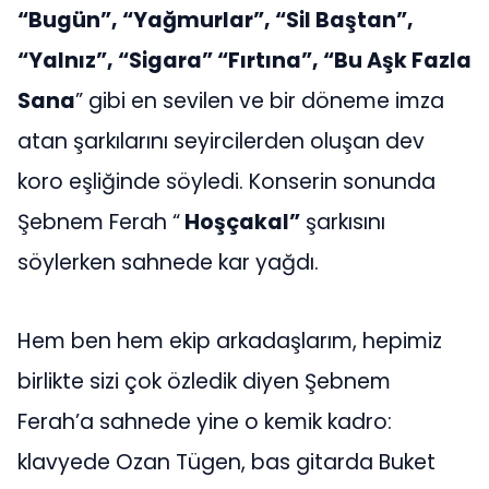
“Bugün”, “Yağmurlar”, “Sil Baştan”,
“Yalnız”, “Sigara” “Fırtına”, “Bu Aşk Fazla
Sana
” gibi en sevilen ve bir döneme imza
atan şarkılarını seyircilerden oluşan dev
koro eşliğinde söyledi. Konserin sonunda
Şebnem Ferah “
Hoşçakal”
şarkısını
söylerken sahnede kar yağdı.
Hem ben hem ekip arkadaşlarım, hepimiz
birlikte sizi çok özledik diyen Şebnem
Ferah’a sahnede yine o kemik kadro:
klavyede Ozan Tügen, bas gitarda Buket