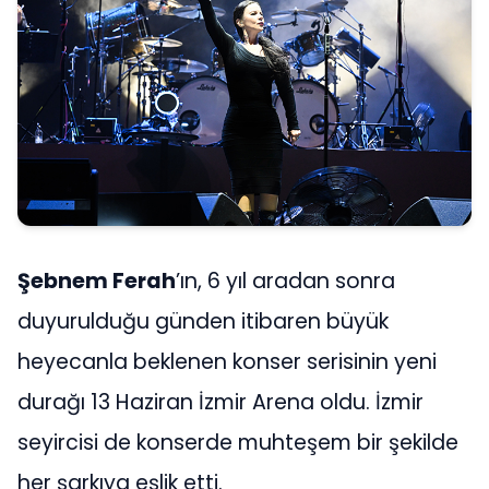
Şebnem Ferah
’ın, 6 yıl aradan sonra
duyurulduğu günden itibaren büyük
heyecanla beklenen konser serisinin yeni
durağı 13 Haziran İzmir Arena oldu. İzmir
seyircisi de konserde muhteşem bir şekilde
her şarkıya eşlik etti.