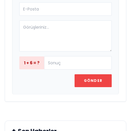
1 + 6 = ?
GÖNDER