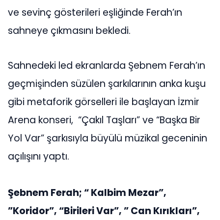
ve sevinç gösterileri eşliğinde Ferah’ın
sahneye çıkmasını bekledi.
Sahnedeki led ekranlarda Şebnem Ferah’ın
geçmişinden süzülen şarkılarının anka kuşu
gibi metaforik görselleri ile başlayan İzmir
Arena konseri, “Çakıl Taşları” ve “Başka Bir
Yol Var” şarkısıyla büyülü müzikal geceninin
açılışını yaptı.
Şebnem Ferah; “ Kalbim Mezar”,
”Koridor”, “Birileri Var”, ” Can Kırıkları”,