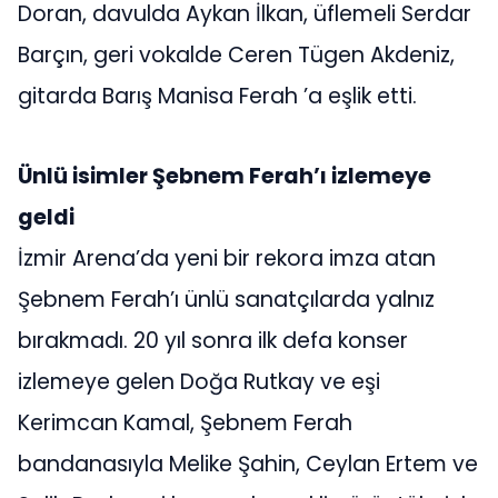
Doran, davulda Aykan İlkan, üflemeli Serdar
Barçın, geri vokalde Ceren Tügen Akdeniz,
gitarda Barış Manisa Ferah ’a eşlik etti.
Ünlü isimler Şebnem Ferah’ı izlemeye
geldi
İzmir Arena’da yeni bir rekora imza atan
Şebnem Ferah’ı ünlü sanatçılarda yalnız
bırakmadı. 20 yıl sonra ilk defa konser
izlemeye gelen Doğa Rutkay ve eşi
Kerimcan Kamal, Şebnem Ferah
bandanasıyla Melike Şahin, Ceylan Ertem ve