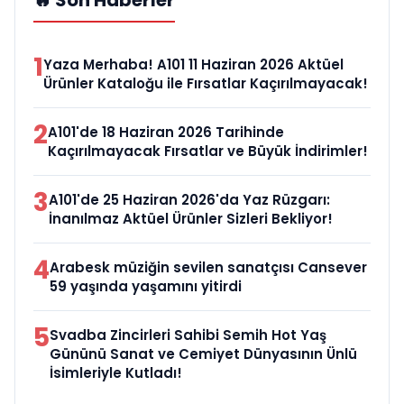
🔥 Son Haberler
1
Yaza Merhaba! A101 11 Haziran 2026 Aktüel
Ürünler Kataloğu ile Fırsatlar Kaçırılmayacak!
2
A101'de 18 Haziran 2026 Tarihinde
Kaçırılmayacak Fırsatlar ve Büyük İndirimler!
3
A101'de 25 Haziran 2026'da Yaz Rüzgarı:
İnanılmaz Aktüel Ürünler Sizleri Bekliyor!
4
Arabesk müziğin sevilen sanatçısı Cansever
59 yaşında yaşamını yitirdi
5
Svadba Zincirleri Sahibi Semih Hot Yaş
Gününü Sanat ve Cemiyet Dünyasının Ünlü
İsimleriyle Kutladı!