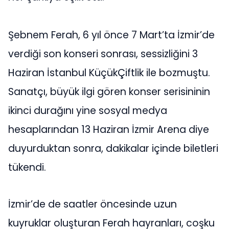
Şebnem Ferah, 6 yıl önce 7 Mart’ta İzmir’de
verdiği son konseri sonrası, sessizliğini 3
Haziran İstanbul KüçükÇiftlik ile bozmuştu.
Sanatçı, büyük ilgi gören konser serisininin
ikinci durağını yine sosyal medya
hesaplarından 13 Haziran İzmir Arena diye
duyurduktan sonra, dakikalar içinde biletleri
tükendi.
İzmir’de de saatler öncesinde uzun
kuyruklar oluşturan Ferah hayranları, coşku