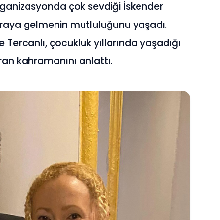
organizasyonda çok sevdiği İskender
r araya gelmenin mutluluğunu yaşadı.
Tercanlı, çocukluk yıllarında yaşadığı
aran kahramanını anlattı.