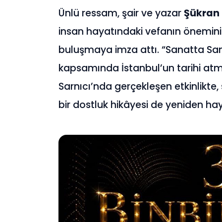
Ünlü ressam, şair ve yazar
Şükran 
insan hayatındaki vefanın önemini
buluşmaya imza attı. “Sanatta Sa
kapsamında İstanbul’un tarihi atm
Sarnıcı’nda gerçekleşen etkinlikte
bir dostluk hikâyesi de yeniden ha