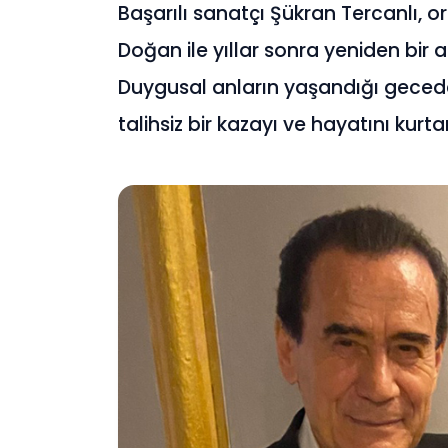
Başarılı sanatçı Şükran Tercanlı, 
Doğan ile yıllar sonra yeniden bi
Duygusal anların yaşandığı gecede 
talihsiz bir kazayı ve hayatını kurt