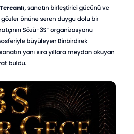
Tercanlı
, sanatın birleştirici gücünü ve
 gözler önüne seren duygu dolu bir
natçının Sözü-3S” organizasyonu
osferiyle büyüleyen Binbirdirek
, sanatın yanı sıra yıllara meydan okuyan
yat buldu.