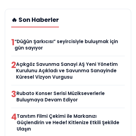
🔥 Son Haberler
1
“Düğün Şarkıcısı” seyircisiyle buluşmak için
gün sayıyor
2
Açıkgöz Savunma Sanayi AŞ Yeni Yönetim
Kurulunu Açıkladı ve Savunma Sanayinde
Küresel Vizyon Vurgusu
3
Rubato Konser Serisi Müzikseverlerle
Buluşmaya Devam Ediyor
4
Tanıtım Filmi Çekimi ile Markanızı
Güçlendirin ve Hedef Kitlenize Etkili Şekilde
Ulaşın