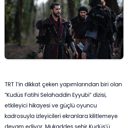
TRT 1’in dikkat çeken yapımlarından biri olan
“Kudüs Fatihi Selahaddin Eyyubi” dizisi,
etkileyici hikayesi ve güçlü oyuncu
kadrosuyla izleyicileri ekranlara kilitlemeye
devam ediyor. Mukaddes şehir Kudüs’ü