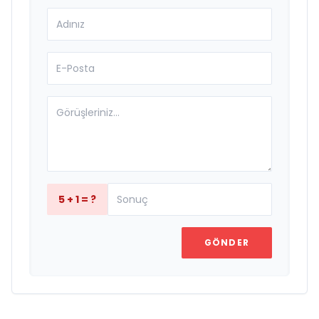
5 + 1 = ?
GÖNDER