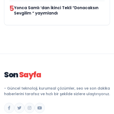
5
Yonca Samlı ‘dan İkinci Tekli “Donacaksın
Sevgilim “ yayımlandı
Son
Sayfa
- Güncel teknoloji, kurumsal çözümler, seo ve son dakika
haberlerini tarafsız ve hızlı bir şekilde sizlere ulaştırıyoruz.