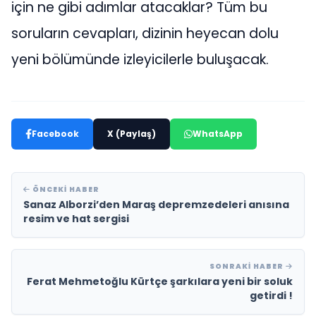
için ne gibi adımlar atacaklar? Tüm bu
soruların cevapları, dizinin heyecan dolu
yeni bölümünde izleyicilerle buluşacak.
Facebook
X (Paylaş)
WhatsApp
ÖNCEKI HABER
Sanaz Alborzi’den Maraş depremzedeleri anısına
resim ve hat sergisi
SONRAKI HABER
Ferat Mehmetoğlu Kürtçe şarkılara yeni bir soluk
getirdi !