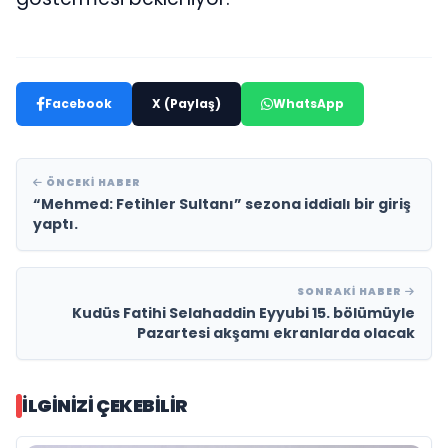
Facebook
X (Paylaş)
WhatsApp
ÖNCEKI HABER
“Mehmed: Fetihler Sultanı” sezona iddialı bir giriş
yaptı.
SONRAKI HABER
Kudüs Fatihi Selahaddin Eyyubi 15. bölümüyle
Pazartesi akşamı ekranlarda olacak
İLGINIZI ÇEKEBILIR