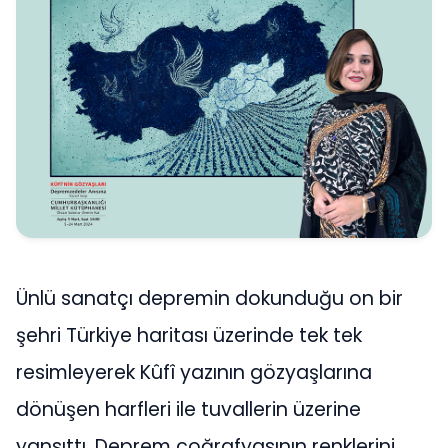
Ünlü sanatçı depremin dokunduğu on bir
şehri Türkiye haritası üzerinde tek tek
resimleyerek Kûfî yazının gözyaşlarına
dönüşen harfleri ile tuvallerin üzerine
yansıttı. Deprem coğrafyasının renklerini,