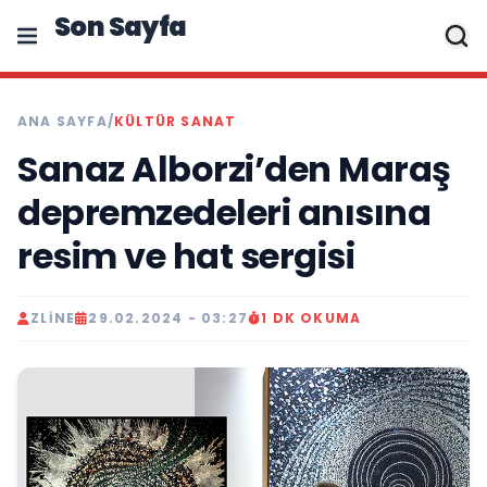
Son Sayfa
ANA SAYFA
/
KÜLTÜR SANAT
Sanaz Alborzi’den Maraş
depremzedeleri anısına
resim ve hat sergisi
ZLINE
29.02.2024 - 03:27
1 DK OKUMA