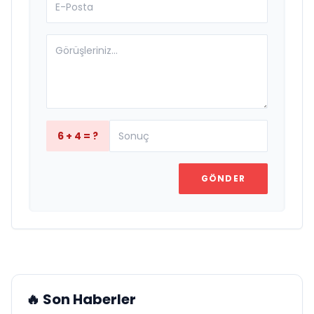
6 + 4 = ?
GÖNDER
🔥 Son Haberler