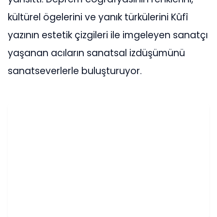
kültürel ögelerini ve yanık türkülerini Kûfî
yazının estetik çizgileri ile imgeleyen sanatçı
yaşanan acıların sanatsal izdüşümünü
sanatseverlerle buluşturuyor.