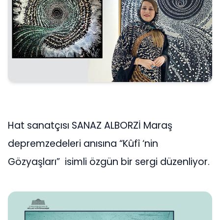
Hat sanatçısı SANAZ ALBORZİ Maraş
depremzedeleri anısına “Kûfî ‘nin
Gözyaşları” isimli özgün bir sergi düzenliyor.